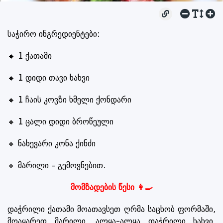
საჭირო ინგრედიენტები:
🔸 1 ქათამი
🔸 1 დიდი თავი ხახვი
🔸 1 ჩაის კოვზი ხმელი ქონდარი
🔸 1 ცალი დიდი ბროწეული
🔸 ნახევარი კონა ქინძი
🔸 მარილი – გემოვნებით.
მომზადების წესი 👩‍🍳
დაჭრილი ქათამი მოათავსეთ ღრმა საცხობ ფორმაში,
მოაყარეთ მარილი, ალყა-ალყა დაჭრილი ხახვი,