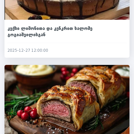
კექსი ლიმონითა და კენკრით სალომე
გოგიაშვილისგან
2025-12-27 12:00:00