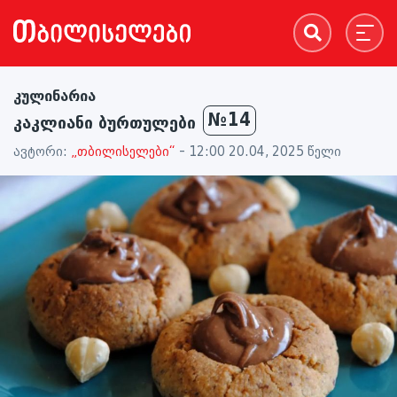
კულინარია
№14
კაკლიანი ბურთულები
ავტორი:
„თბილისელები“
- 12:00 20.04, 2025 წელი