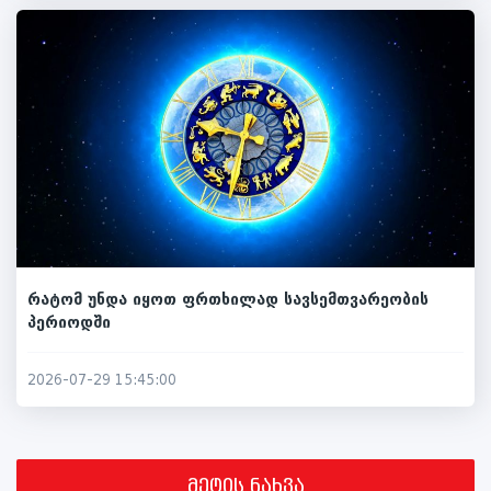
რატომ უნდა იყოთ ფრთხილად სავსემთვარეობის
პერიოდში
2026-07-29 15:45:00
მეტის ნახვა