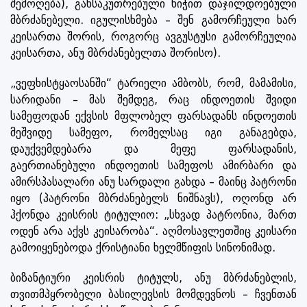
შემოღება), განსაკუთრებული ნიჭით დაჯილდოებული
მბრძანებელი. იგულისხმება – შენ გამორჩეული ხარ
კეისართა შორის, როგორც ავგუსტუსი გამორჩეულია
კეისართა, ანუ მბრძანებელთა შორისო).
„ვეფხისტყაოსანში“ ტარიელი ამბობს, რომ, მამამისი,
სარიდანი – მას შემდეგ, რაც ინდოეთის შვიდი
სამეფოდან ექვსის მფლობელ ფარსადანს ინდოეთის
მეშვიდე სამეფო, რომელსაც იგი განაგებდა,
დაუქვემდებარა და მეფე ფარსადანის,
გაერთიანებული ინდოეთის სამეფოს ამირბარი და
ამირსპასალარი ანუ სარდალი გახდა – მაინც პატრონი
იყო (პატრონი მბრძანებელს ნიშნავს), ოღონდ არ
ჰქონდა კეისრის ტიტულიო: „სხვად პატრონია, მართ
ოდენ არა აქვს კეისარობა“. აღმოსავლეთშიც კეისარი
გამოიყენებოდა ქრისტიანი ხელმწიფის სინონიმად.
ბიზანტიური კეისრის ტიტულს, ანუ მბრძანებლის,
თვითმპყრობელი ბასილევსის მომდევნოს – ჩვენთან