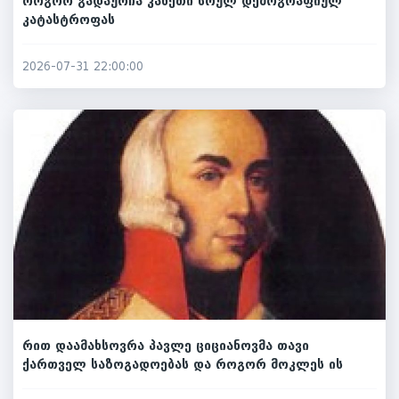
როგორ გადაურჩა კახეთი სრულ დემოგრაფიულ
კატასტროფას
2026-07-31 22:00:00
რით დაამახსოვრა პავლე ციციანოვმა თავი
ქართველ საზოგადოებას და როგორ მოკლეს ის