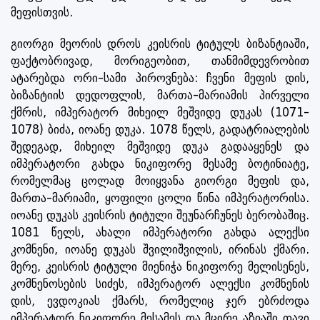
მეფისთვის.
გიორგი მეორის დროს კეისრის ტიტულს ბიზანტიაში,
ფაქტობრივად, მორიგეობით, თანმიმდევრობით
ატარებდა ორი-სამი პიროვნება: ჩვენი მეფის დის,
ბიზანტიის დედოფლის, მართა-მარიამის პირველი
ქმრის, იმპერატორ მიხეილ მეშვიდე დუკას (1071-
1078) ბიძა, იოანე დუკა. 1078 წელს, გადატრიალების
შედეგად, მიხეილ მეშვიდე დუკა გადააყენეს და
იმპერატორი გახდა ნიკიფორე მესამე ბოტინიატე,
რომელმაც ცოლად მოიყვანა გიორგი მეფის და,
მართა-მარიამი, ყოფილი ცოლი წინა იმპერატორისა.
იოანე დუკას კეისრის ტიტული შეუნარჩუნეს ბერობაშიც.
1081 წელს, ახალი იმპერატორი გახდა ალექსი
კომნენი, იოანე დუკას შვილიშვილის, ირინას ქმარი.
მერე, კეისრის ტიტული მიენიჭა ნიკიფორე მელისენეს,
კომნენოსების სიძეს, იმპერატორ ალექსი კომნენის
დის, ევდოკიას ქმარს, რომელიც ჯერ ებრძოდა
იმპერატორ ნიკიფორე მესამეს და მცირე აზიაში თავი