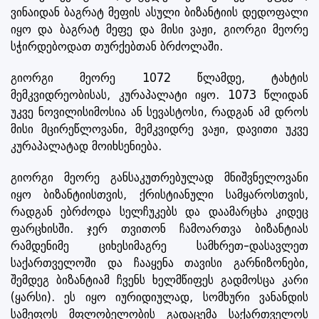
ვინაიდან ბაგრატ მეფის ასული ბიზანტიის დედოფალი
იყო და ბაგრატ მეფე და მისი ვაჟი, გიორგი მეორე
სჭირდებოდათ თურქებთან ბრძოლაში.
გიორგი მეორე 1072 წლამდე, ტახტის
მემკვიდრეობისას, კურაპალატი იყო. 1073 წლიდან
უკვე ნოვილისიმოსია ან სევასტოსი, რადგან ამ დროს
მისი მცირეწლოვანი, მემკვიდრე ვაჟი, დავითი უკვე
კურაპალატად მოიხსენიება.
გიორგი მეორე განსაკუთრებულად მნიშვნელოვანი
იყო ბიზანტიისთვის, ქრისტიანული სამყაროსთვის,
რადგან ებრძოდა სელჩუკებს და დაამარცხა კიდეც
ფარცხისში. ჯერ თვითონ ჩამოართვა ბიზანტიას
რამდენიმე ციხესიმაგრე სამხრეთ-დასავლეთ
საქართველოში და ჩააყენა თავისი გარნიზონები,
შემდეგ ბიზანტიამ ჩვენს ხელმწიფეს გადმოსცა კარი
(ყარსი). ეს იყო იურიდიულად, სომხური ვანანდის
სამეფოს მფლობელობის გადაცემა საქართველოს