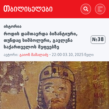
ისტორია
როდის დამთავრდა ბიზანტიური,
№38
თუნდაც სიმბოლური, გავლენა
საქართველოს მეფეებზე
ავტორი:
გაიოზ მამალაძე
- 22:00 03.10, 2025 წელი