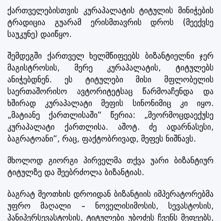
ქართველებისთვის კურაპალატის ტიტულის მინიჭების
ტრადიცია გუარამ ერისმთავრის დროს (მეექვსე
საუკუნე) დაიწყო.
შემდეგში ქართველ ხელმწიფეებს ბიზანტიელნი ჯერ
მაგისტროსის, მერე კურაპალატის, ტიტულებს
ანიჭებდნენ. ეს ტიტულები მისი მფლობელის
საერთაშორისო ავტორიტეტსაც წარმოაჩენდა და
ხშირად კურაპალატი მეფის სინონიმიც კი იყო.
„მატიანე ქართლისაში“ წერია: „მეორმოცდაექუსე
კურაპალატი ქართლისა. აშოტ. ძე ადარნასესი,
ბაგრატოანი“, რაც, ფაქტობრივად, მეფეს ნიშნავს.
მხოლოდ გიორგი პირველმა თქვა უარი ბიზანტიურ
ტიტულზე და შეებრძოლა ბიზანტიას.
ბაგრატ მეოთხის დროიდან ბიზანტიის იმპერატორებმა
უფრო მაღალი – ნოველისიმოსის, სევასტოსის,
პანიპერსევასტოსის, ტიტულები უბოძეს ჩვენს მეფეებს,