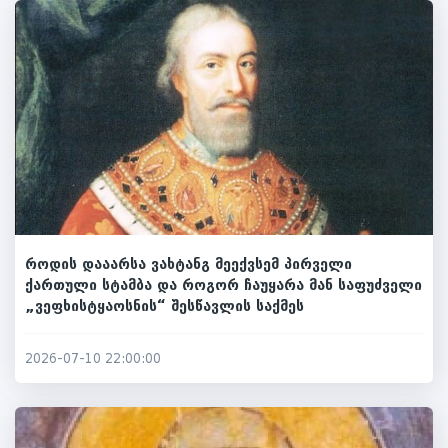
როდის დააარსა ვახტანგ მეექვსემ პირველი
ქართული სტამბა და როგორ ჩაუყარა მან საფუძველი
„ვეფხისტყაოსნის“ შესწავლის საქმეს
2026-07-10 22:00:00