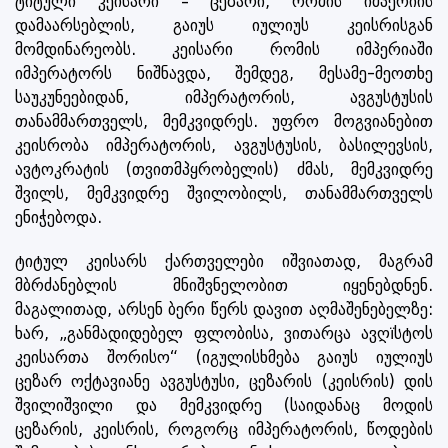
ტიტული კეისარი – ცეზარი, რომის იმპერიის
დამაარსებლის, გაიუს იულიუს კეისრისგან
მომდინარეობს. კეისარი რომის იმპერიაში
იმპერატორს ნიშნავდა, შემდეგ, მესამე-მეოთხე
საუკუნეებიდან, იმპერატორის, ავგუსტუსის
თანამმართველს, მემკვიდრეს. უფრო მოგვიანებით
კეისრობა იმპერატორის, ავგუსტუსის, ბასილევსის,
ავტოკრატის (თვითმპყრობელის) ძმას, მემკვიდრე
შვილს, მემკვიდრე შვილობილს, თანამმართველს
ენიჭებოდა.
ტიტულ კეისარს ქართველები იშვიათად, მაგრამ
მბრძანებლის მნიშვნელობით იყენებდნენ.
მაგალითად, არსენ ბერი წერს დავით აღმაშენებელზე:
ხარ, „განმადიდებელ ფლობისა, ვითარცა ავღïსტოს
კეისართა შორისო“ (იგულისხმება გაიუს იულიუს
ცეზარ ოქტავიანე ავგუსტუსი, ცეზარის (კეისრის) დის
შვილიშვილი და მემკვიდრე (საიდანაც მოდის
ცეზარის, კეისრის, როგორც იმპერატორის, წოდების