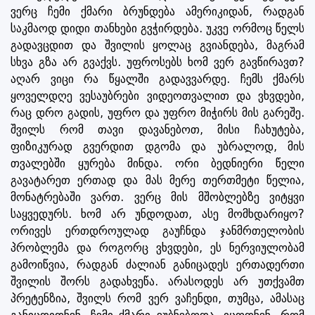
ვერც ჩემი ქმარი ბრუნდება ამერიკიდან, რადგან
საკმაოდ დიდი თანხები გვჭირდება. უკვე ორმოც წელს
გადავცდით და შვილის ყოლაც გვიანდება, მაგრამ
სხვა გზა არ გვაქვს. უფროსებს ხომ ვერ გავწირავთ?
აღარ ვიცი რა წყალში გადავვარდე. ჩემს ქმარს
ყოველდღე ვესაუბრები ვიდეოთვალით და ვხვდები,
რაც დრო გადის, უფრო და უფრო მიჭირს მის გარეშე.
შვილს რომ თავი დავანებოთ, მისი ჩახუტება,
ფიზიკურად გვერდით დგომა და უბრალოდ, მის
თვალებში ყურება მინდა. ორი ბედნიერი წელი
გავატარეთ ერთად და მას მერე თერთმეტი წელია,
მონატრებაში ვართ. ვერც მის მშობლებზე ვიტყვი
საყვედურს. ხომ არ უნდოდათ, ასე მომხდარიყო?
ორივეს ერთდროულად გაუჩნდა ჯანმრთელობის
პრობლემა და როგორც ვხვდები, ეს ნერვიულობამ
გამოიწვია, რადგან ძალიან განიცადეს ერთადერთი
შვილის შორს გადახვეწა. არასოდეს არ უთქვამთ
პრეტენზია, შვილს რომ ვერ ვაჩენდი, თუმცა, ამასაც