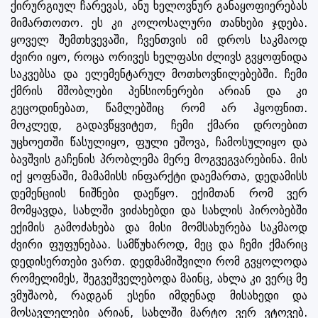
ქირურგიულ ჩარევას, ანუ ხელოვნურ განაყოფიერებას
მიმართოთო. ეს კი კოლოსალური თანხები ჯდება.
ყოველ შემთხვევაში, ჩვენთვის იმ დროს საკმაოდ
ძვირი იყო, როცა ორივეს ხელფასი ძლივს გვყოფნიდა
საკვებსა და ელემენტარულ მოთხოვნილებებში. ჩემი
ქმრის მშობლები პენსიონერები არიან და კი
გეცოდინებათ, წამლებშიც რომ არ ჰყოფნით.
მოკლედ, გადავწყვიტეთ, ჩემი ქმარი დროებით
უცხოეთში წასულიყო, ფული ეშოვა, ჩამოსულიყო და
ბავშვის გაჩენის პრობლემა მერე მოგვეგვარებინა. მის
იქ ყოფნაში, მამამისს ინფარქტი დაემართა, დედამისს
დემენციის ნიშნები დაეწყო. ექიმთან რომ ვერ
მომყავდა, სახლში ვიძახებდი და სახლის პირობებში
ექიმის გამოძახება და მისი მომსახურება საკმაოდ
ძვირი ფუფუნებაა. სამწუხაროდ, მეც და ჩემი ქმარიც
დედისერთები ვართ. დედმამიშვილი რომ გვყოლოდა
რომელიმეს, შეგვეშველებოდა მაინც, ახლა კი ვერც მე
ვმუშაობ, რადგან ესენი იმდენად მისახედი და
მოსავლელები არიან, სახლში მარტო ვერ ვტოვებ.