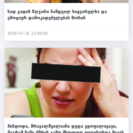
სად გადის ზღვარი ნამდვილ სიყვარულსა და
ემოციურ დამოკიდებულებას შორის
2026-07-31 23:00:00
მინდოდა, მრავალშვილიანი დედა ვყოფილიყავი,
მაგრამ ჩემი ქმრის გამო მხოლოდ დედისერთა მყავს