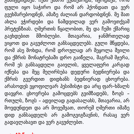
განიცდიდნენ. ჩემი ქმარი ეუბნებოდა, იცოდნენ, რომ
ფული იყო საჭირო და რომ არ ჰქონდათ და ვერ
გვეხმარებოდნენ, ამაზე ძალიან დარდობდნენ. მე მათ
ახლა ვჭირდები და ნამდვილად ვერ გამოვთქვამ
პრეტენზიას. ღმერთის წყალობით, მე და ჩემი ქმარიც
გავხდებით მშობლები. მთავარია, ჯანმრთელად
ვიყოთ და გავუძლოთ განსაცდელებს. გული მწყდება,
რომ ასე მოხდა, რომ დროულად არ მეყოლა შვილი
და ქმრის მონატრებაში დრო გაიწელა, მაგრამ მჯერა,
რომ ეს განსაცდელი გაივლის, ყველაფერი კარგად
იქნება და მეც მეღირსება დედური ბედნიერება და
ქმრის გვერდით დიდხანს ბედნიერად ცხოვრება.
არასოდეს ვყოფილვარ პესიმისტი და არც ფარ-ხმალს
დავყრი. ცხოვრება გამოცდებს გვიმზადებს, ზოგს –
რთულს, ზოგს – ადვილად გადასალახს, მთავარია, არ
მოვდუნდეთ და არ მოვეშვათ, თორემ ღმერთი იმაზე
დიდ განსაცდელს არ გამოგვიგზავნის, რასაც ვერ
გადავლახავთ და ვერ გავუძლებთ.