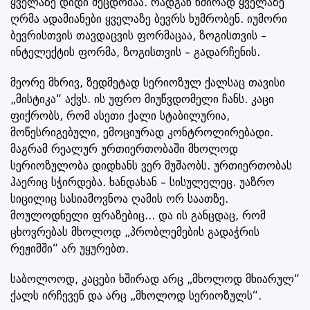
ყველაზე დიდი შეცდომაა. რადგან ხშირად ყველაზე
ღრმა ადამიანები ყველაზე ბევრს ხუმრობენ. იუმორი
ბევრისთვის თავდაცვის ფორმაცაა, ზოგისთვის –
ინტელექტის ფორმა, ზოგისთვის – გადარჩენის.
მეორე მხრივ, ზედმეტად სერიოზულ ქალსაც თავისი
„მისტიკა“ აქვს. ის უფრო მიუწვდომელი ჩანს. კაცი
ფიქრობს, რომ ასეთი ქალი სტაბილურია,
მოწესრიგებული, ემოციურად კონტროლირებადი.
მაგრამ რეალურ ურთიერთობაში მხოლოდ
სერიოზულობა დიდხანს ვერ მუშაობს. ურთიერთობას
ჰაერიც სჭირდება. ხანდახან – სისულელეც. უაზრო
სიცილიც სასიამოვნოა ღამის ორ საათზე.
მოულოდნელი ფრაზებიც... და ის განცდაც, რომ
ცხოვრებას მხოლოდ „პრობლემების გადაჭრის
რეჟიმში“ არ უყურებთ.
საბოლოოდ, კაცები ხშირად არც „მხოლოდ მხიარულ“
ქალს ირჩევენ და არც „მხოლოდ სერიოზულს“.