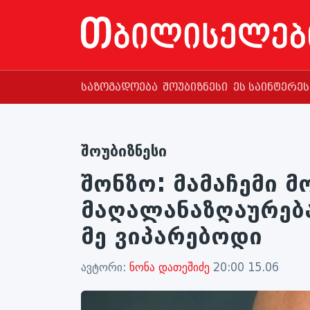
საზოგადოება
შოუბიზნესი
ეს საინტერე
შოუბიზნესი
შონზო: მამაჩემი 
მაღალანაზღაურება
მე ვიპარებოდი
ავტორი:
ნონა დათეშიძე
20:00 15.06