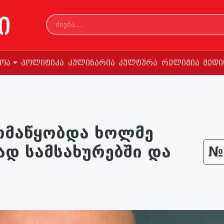
სოა
პოლიტიკა
კულინარია
კულტურა
რელიგია
მედი
მომაწყობდა ხოლმე
დ სამსახურებში და
№