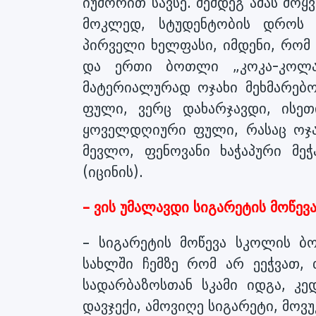
იუმორით სავსე. შემდეგ ამას მოყ
მოკლედ, სტუდენტობის დროს 
პირველი ხელფასი, იმდენი, რომ
და ერთი ბოთლი „კოკა-კოლა“
მატერიალურად ოჯახი მეხმარებო
ფული, ვერც დახარჯავდი, ისე
ყოველდღიური ფული, რასაც ოჯა
მევლო, ფენოვანი ხაჭაპური მე
(იცინის).
– ვის უმალავდი სიგარეტის მოწევა
– სიგარეტის მოწევა სკოლის ბ
სახლში ჩემზე რომ არ ეეჭვათ, 
სადარბაზოსთან სკამი იდგა, კ
დავჯექი, ამოვიღე სიგარეტი, მოვ