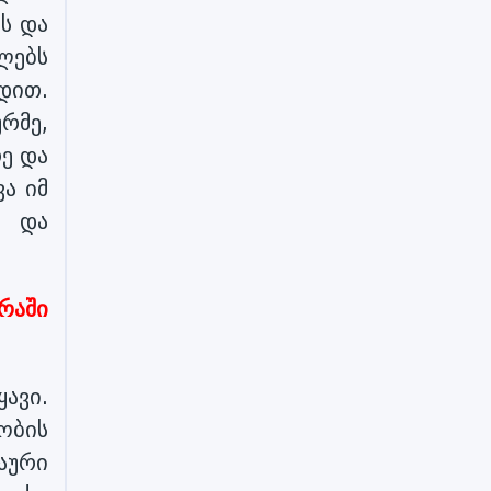
ს და
ლებს
დით.
ურმე,
ე და
ვა იმ
ა და
რაში
ავი.
ობის
აური