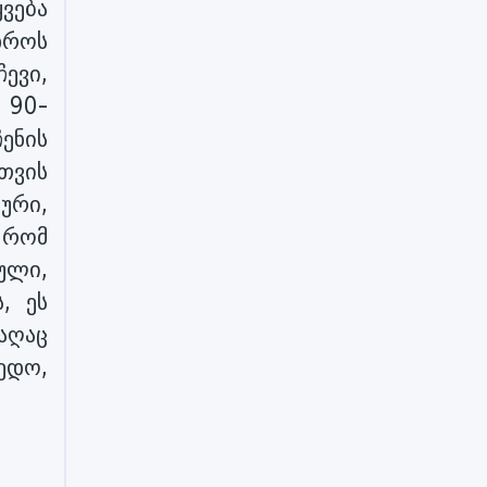
ვება
დროს
ევი,
 90-
ენის
თვის
ური,
, რომ
ული,
, ეს
აღაც
ედო,