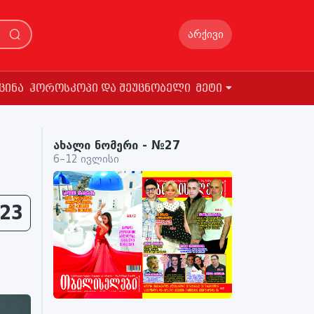
არქივი
ცინა
ჰოროსკოპი და შეუცნობელი
მეტი
ახალი ნომერი - №27
6–12 ივლისი
23