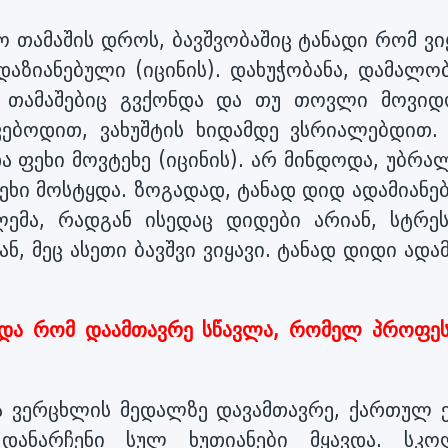
რო თამაშის დროს, ბავშვობაშიც ტანადი რომ ვი
დაზიანებული (იცინის). დახუჭობანა, დამალო
ი თამაშებიც გვქონდა და თუ თოვლი მოვიდ
ვებოდით, ვახუშტის ხიდამდე ვსრიალებდით.
და ფეხი მოვტეხე (იცინის). არ მინდოდა, უბრ
 ფეხი მოსტყდა. ზოგადად, ტანად დიდ ადამიანე
ემა, რადგან ისედაც დიდები არიან, სტრეს
ნ, მეც ასეთი ბავშვი ვიყავი. ტანად დიდი ადა
და რომ დაამთავრე სწავლა, რომელ პროფეს
ა ვერცხლის მედალზე დავამთავრე, ქართულ ე
დანარჩენი სულ ხუთიანები მყავდა. სკო