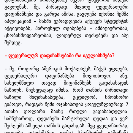
გავლენას. მე, პირადად, მივიღე ფედერალური
დაფინანსება და გარდა ამისა, გავლენა იქონია ჩემმა
აპლიკაციამ – მასში ყურადღებას აქცევენ სტუდენტის
აქტივობებს, პიროვნულ თვისებებს – ამბიციურობას,
ცნობისმოყვარეობას, ლიდერულ თვისებებს და ასე
შემდეგ.
– ფედერალურ დაფინანსებაში რა იგულისხმება?
– მე, როგორც ამერიკის მოქალაქეს, მაქვს უფლება,
ფედერალური დაფინანსება მოვითხოვო, ანუ,
სახელმწიფო თავად მიფინანსებს გადასახადის
ნაწილს. მიუხედავად იმისა, რომ თანხის ძირითადი
ნაწილი მიფინანასდება, ვცდილობ, სპონსორი
ვიპოვო, რადგან ჩემი ოჯახისთვის ყოველწლიურად 7
ათასი დოლარი მაინც რთული გადასახდელია.
სამწუხაროდ, დედაჩემი მარტოხელა დედაა და ვერ
შეძლებს ამხელა თანხის გადახდას. მეც ყველანაირად
ვეცდები, დავეხმარო, თუმცა სპონსორის გამოჩენა