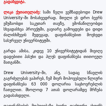
გადაწყვიტა.
ლიკა ქუთათელაძე:
სამი წელი ვემზადებოდი Drew
University-ში მოსახვედრად. მთელი ეს დრო ბევრს
ვმუშაობდი საკუთარ თავზე, ვმონაწილეობდი
სხვადასხვა პროექტში, გავიარე გამოცდები და დიდი
ძალისხმევის შედეგად, დაფინანსებით მოვხვდი
სასურველ უნივერსიტეტში.
გარდა ამისა, კიდევ 10 უნივერსიტეტიდან მივიღე
დადებითი პასუხი და პლუს დაფინანსება თითოეულ
მათგანში.
Drew University-ში, ანუ, სადაც სწავლის
გაგრძელებას ვაპირებ, ჩემ მიერ მოპოვებული წლიური
დაფინანსება 63 000 დოლარია საცხოვრებლის
ჩათვლით. მხოლოდ 7 ათას დოლარამდე მრჩება
გადასახდელი.
დაფინანსების მოპოვებაზე ბევრი ფაქტორი ახდენს