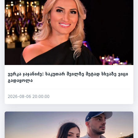
ვერკა ჯაჯანიძე: საკუთარ შვილზე მეტად სხვაზე ვიცი
გადაყოლა
2026-08-06 20:00:00