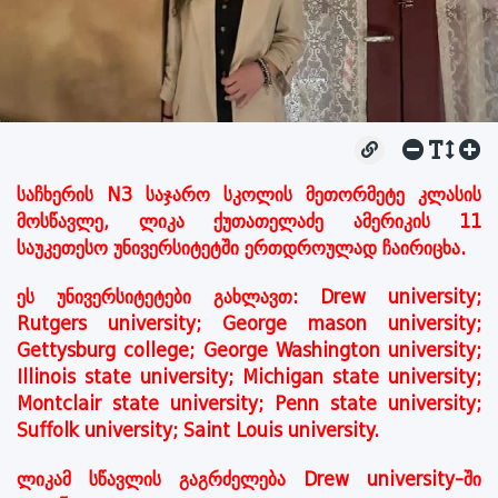
საჩხერის N3 საჯარო სკოლის მეთორმეტე კლასის
მოსწავლე, ლიკა ქუთათელაძე ამერიკის 11
საუკეთესო უნივერსიტეტში ერთდროულად ჩაირიცხა.
ეს უნივერსიტეტები გახლავთ: Drew university;
Rutgers university; George mason university;
Gettysburg college; George Washington university;
Illinois state university; Michigan state university;
Montclair state university; Penn state university;
Suffolk university; Saint Louis university.
ლიკამ სწავლის გაგრძელება Drew university-ში