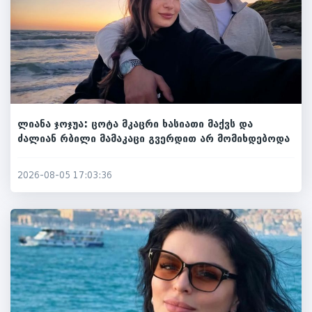
ლიანა ჯოჯუა: ცოტა მკაცრი ხასიათი მაქვს და
ძალიან რბილი მამაკაცი გვერდით არ მომიხდებოდა
2026-08-05 17:03:36