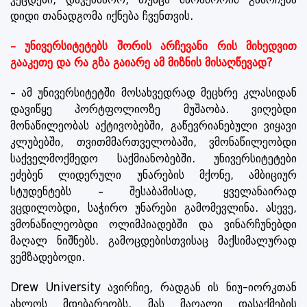
დიდი თანადგომა იქნება ჩვენთვის.
– უნივერსიტეტებს შორის არჩევანი რის მიხედვით
გააკეთე და რა გზა გაიარე ამ მიზნის მისაღწევად?
– ამ უნივერსიტეტში მოსახვედრად მეცხრე კლასიდან
დავიწყე პორტფოლიოზე მუშაობა. ვიღებდი
მონაწილეობას აქტივობებში, გაწევრიანებული ვიყავი
კლუბებში, თვითმმართველობაში, ვმონაწილეობდი
საქველმოქმედო საქმიანობებში. უნივერსიტეტები
ეძებენ ლიდერული უნარების მქონე, ამბიციურ
სტუდენტებს – შესაბამისად, ყველანაირად
ვცდილობდი, საჭირო უნარები გამომევლინა. ასევე,
ვმონაწილეობდი ოლიმპიადებში და ვინარჩუნებდი
მაღალ ნიშნებს. გამოცდებისთვისაც მაქსიმალურად
ვემზადებოდი.
Drew University ავირჩიე, რადგან ის ნიუ-იორკთან
ახლოს მდებარეობს. მას მაღალი დასაქმების