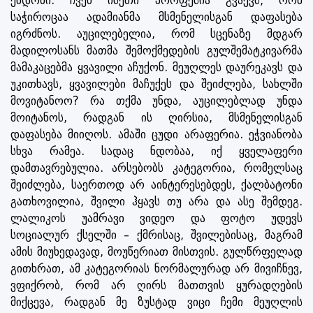
ენდობი. ჩვენ ისეთი პროფესია გვაქვს, რომ
საჭიროცაა ადამიანმა მსმენელისგან დაფასება
იგრძნოს. აუცილებელია, რომ სცენაზე მდგარ
მადილოსანს მათმა შემოქმედების გულშემატკივარმა
მამაკაცებმა ყვავილი აჩუქონ. მეუღლეს დაურეკავს და
უკითხავს, ყვავილები მაჩუქეს და შეიძლება, სახლში
მოვიტანოო? რა თქმა უნდა, აუცილებლად უნდა
მოიტანოს, რადგან ის ღირსია, მსმენელისგან
დაფასება მიიღოს. ამაში ცუდი არაფერია. ეჭვიანობა
სხვა რამეა. სადაც ნდობაა, იქ ყველაფერი
დამთავრებულია. არსებობს კატეგორია, რომელსაც
შეიძლება, საერთოდ არ აინტერესებდეს, ქალბატონი
გათხოვილია, შვილი ჰყავს თუ არა და ასე შემდეგ.
ლალიკოს უამრავი ვიდეო და ფოტო უდევს
სოციალურ ქსელში – ქმრისაც, შვილებისაც, მაგრამ
ამის მიუხედავად, მოუწერიათ მისთვის. გულწრფელად
გითხრათ, ამ კატეგორიას ნორმალურად არ მივიჩნევ,
ვფიქრობ, რომ არ ღირს მათთვის ყურადღების
მიქცევა, რადგან მე ზუსტად ვიცი ჩემი მეუღლის