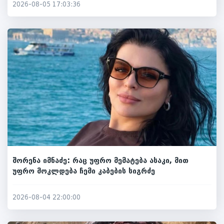
2026-08-05 17:03:36
შორენა იმნაძე: რაც უფრო მემატება ასაკი, მით
უფრო მოკლდება ჩემი კაბების სიგრძე
2026-08-04 22:00:00