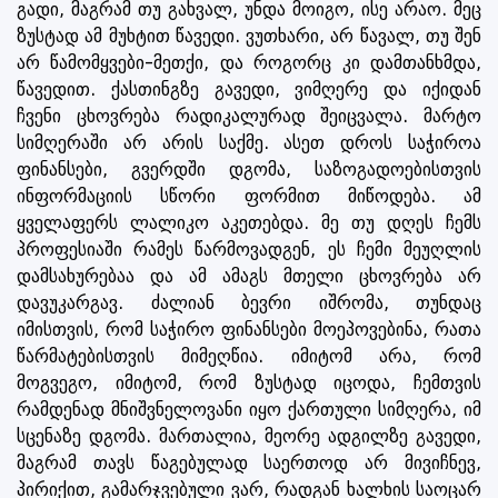
გადი, მაგრამ თუ გახვალ, უნდა მოიგო, ისე არაო. მეც
ზუსტად ამ მუხტით წავედი. ვუთხარი, არ წავალ, თუ შენ
არ წამომყვები-მეთქი, და როგორც კი დამთანხმდა,
წავედით. ქასთინგზე გავედი, ვიმღერე და იქიდან
ჩვენი ცხოვრება რადიკალურად შეიცვალა. მარტო
სიმღერაში არ არის საქმე. ასეთ დროს საჭიროა
ფინანსები, გვერდში დგომა, საზოგადოებისთვის
ინფორმაციის სწორი ფორმით მიწოდება. ამ
ყველაფერს ლალიკო აკეთებდა. მე თუ დღეს ჩემს
პროფესიაში რამეს წარმოვადგენ, ეს ჩემი მეუღლის
დამსახურებაა და ამ ამაგს მთელი ცხოვრება არ
დავუკარგავ. ძალიან ბევრი იშრომა, თუნდაც
იმისთვის, რომ საჭირო ფინანსები მოეპოვებინა, რათა
წარმატებისთვის მიმეღწია. იმიტომ არა, რომ
მოგვეგო, იმიტომ, რომ ზუსტად იცოდა, ჩემთვის
რამდენად მნიშვნელოვანი იყო ქართული სიმღერა, იმ
სცენაზე დგომა. მართალია, მეორე ადგილზე გავედი,
მაგრამ თავს წაგებულად საერთოდ არ მივიჩნევ,
პირიქით, გამარჯვებული ვარ, რადგან ხალხის საოცარ