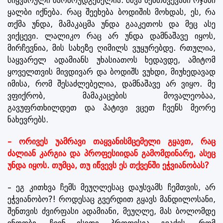
სიყვარული წარმოუდგენელია. სხვა შემთხვევაში ოჯახი
ყალბი იქნება. რაც შეეხება ბოდიშის მოხდას, ეს, რა
თქმა უნდა, მამაკაცმა უნდა გააკეთოს და მეც ასე
ვიქცევი. ლალიკო რაც არ უნდა დამნაშავე იყოს,
მირჩევნია, მის სახეზე ღიმილს ვუყურებდე. რთულია,
საყვარელ ადამიანს უხასიათოს ხედავდე, ამიტომ
ყოველთვის მივდივარ და ბოდიშს ვუხდი, მიუხედავად
იმისა, რომ შესაძლებელია, დამნაშავე არ ვიყო. მე
ვფიქრობ, მამაკაცების მოვალეობაა,
გავუფრთხილდეთ და პატივი ვცეთ ჩვენს მეორე
ნახევრებს.
– ორივეს უამრავი თაყვანისმცემელი გყავთ, რაც
ძალიან კარგია და პროფესიიდან გამომდინარე, ასეც
უნდა იყოს. თუმცა, თუ იწვევს ეს თქვენში ეჭვიანობას?
– ეგ კითხვა ჩემს მეუღლესაც დაუსვამს ჩემთვის, არ
ეჭვიანობო?! როდესაც გვერდით გყავს მანდილოსანი,
შენთვის ძვირფასი ადამიანი, მეუღლე, მას ბოლომდე