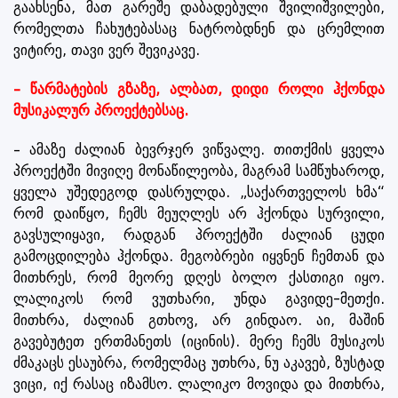
გაახსენა, მათ გარეშე დაბადებული შვილიშვილები,
რომელთა ჩახუტებასაც ნატრობდნენ და ცრემლით
ვიტირე, თავი ვერ შევიკავე.
– წარმატების გზაზე, ალბათ, დიდი როლი ჰქონდა
მუსიკალურ პროექტებსაც.
– ამაზე ძალიან ბევრჯერ ვიწვალე. თითქმის ყველა
პროექტში მივიღე მონაწილეობა, მაგრამ სამწუხაროდ,
ყველა უშედეგოდ დასრულდა. „საქართველოს ხმა“
რომ დაიწყო, ჩემს მეუღლეს არ ჰქონდა სურვილი,
გავსულიყავი, რადგან პროექტში ძალიან ცუდი
გამოცდილება ჰქონდა. მეგობრები იყვნენ ჩემთან და
მითხრეს, რომ მეორე დღეს ბოლო ქასთიგი იყო.
ლალიკოს რომ ვუთხარი, უნდა გავიდე-მეთქი.
მითხრა, ძალიან გთხოვ, არ გინდაო. აი, მაშინ
გავებუტეთ ერთმანეთს (იცინის). მერე ჩემს მუსიკოს
ძმაკაცს ესაუბრა, რომელმაც უთხრა, ნუ აკავებ, ზუსტად
ვიცი, იქ რასაც იზამსო. ლალიკო მოვიდა და მითხრა,