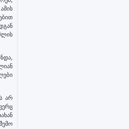
რებ,
ამის
ებით
დგან
შლის
ინდა,
ლიან
ლები
ს არ
ვერც
ახან
შემო