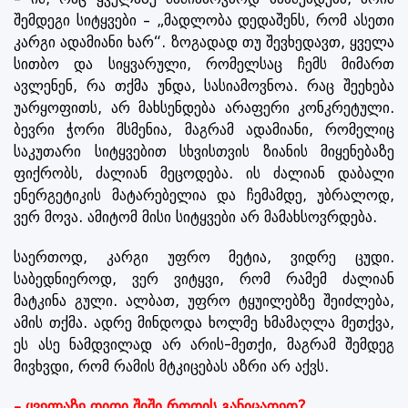
შემდეგი სიტყვები – „მადლობა დედაშენს, რომ ასეთი
კარგი ადამიანი ხარ“. ზოგადად თუ შევხედავთ, ყველა
სითბო და სიყვარული, რომელსაც ჩემს მიმართ
ავლენენ, რა თქმა უნდა, სასიამოვნოა. რაც შეეხება
უარყოფითს, არ მახსენდება არაფერი კონკრეტული.
ბევრი ჭორი მსმენია, მაგრამ ადამიანი, რომელიც
საკუთარი სიტყვებით სხვისთვის ზიანის მიყენებაზე
ფიქრობს, ძალიან მეცოდება. ის ძალიან დაბალი
ენერგეტიკის მატარებელია და ჩემამდე, უბრალოდ,
ვერ მოვა. ამიტომ მისი სიტყვები არ მამახსოვრდება.
საერთოდ, კარგი უფრო მეტია, ვიდრე ცუდი.
საბედნიეროდ, ვერ ვიტყვი, რომ რამემ ძალიან
მატკინა გული. ალბათ, უფრო ტყუილებზე შეიძლება,
ამის თქმა. ადრე მინდოდა ხოლმე ხმამაღლა მეთქვა,
ეს ასე ნამდვილად არ არის-მეთქი, მაგრამ შემდეგ
მივხვდი, რომ რამის მტკიცებას აზრი არ აქვს.
– ყველაზე დიდი შიში როდის განიცადეთ?