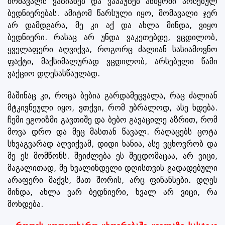
მომავალს ვაზიანებ და ვაპაუზებ აწმყოში არსებულ
ბედნიერებას. ამიტომ წარსული იყო, მომავალი ჯერ
არ დამდგარა, მე კი აქ და ახლა მინდა, ვიყო
ბედნიერი. რასაც არ უნდა ვაკეთებდე, ვცდილობ,
ყველაფერი აღვიქვა, როგორც ძალიან სასიამოვნო
ფაქტი, მაქსიმალურად ვცდილობ, არსებული წამი
ვაქციო დღესასწაულად.
მაშინაც კი, როცა ბებია გარდამეცვალა, რაც ძალიან
მტკივნეული იყო, ვთქვი, რომ უბრალოდ, ასე ხდება.
ჩემი ეგოიზმი გავთიშე და ბებო გავაცილე აზრით, რომ
მოვა დრო და მეც მასთან წავალ. რაღაცებს ცოტა
სხვაგვარად აღვიქვამ, დიდი ხანია, ასე ვცხოვრობ და
მე ეს მომწონს. შეიძლება ეს შეცდომაცაა, არ ვიცი,
მაგალითად, მე ხვალინდელი დღისთვის გადადებული
არაფერი მაქვს, მათ შორის, არც ფინანსები. დღეს
მინდა, ახლა ვარ ბედნიერი, ხვალ არ ვიცი, რა
მოხდება.