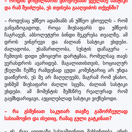
– როდის ყოფილხართ ცხოვრებაში ყველაზე სასტიკი
და რამ შეიძლება, ეს თვისება გააღვიძოს თქვენში?
– როდესაც უმწეო ადამიანს ან უმწეო ცხოველს – რომ
განვაზოგადოდ, როცა მიუსაფარს და უმწეოს
ჩაგრავენ, აბსოლუტური ბინდი მეკვრება თვალზე. ამ
დროს ვინგრევი და ძალიან სასტიკი ვხდები.
ძალადობა, უსამართლობა, სუსტის დაჩაგვრა –
ჩემთვის დიდი ემოციური დარტყმაა, რომელსაც თავს
ვერასდროს ავარიდებ. მაგალითისთვის, სოციალურ
ქსელში ჩემზე რამდენად ცუდი კომენტარიც არ უნდა
დაიწეროს, ეს მე არ მაღელვებს, მაგრამ რომ ვნახო,
ვინმემ მიუსაფარი ძაღლი სცემა, ძალიან სასტიკი
ვხდები. ამ მომენტის შემსწრე რეალურად რომ
გავმხდარიყავი, აუცილებლად სასტიკი ვიქნებოდი.
– რა გსმენიათ საკუთარ თავზე გამორჩეულად
სასიამოვნო და ისეთიც, რამაც გული გატკინათ?
– ის, რაც ყველაზე სასიამოვნოდ მახსენდება, არის