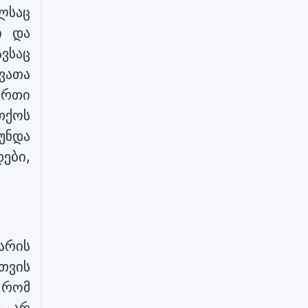
ელსაც
ი და
ვსაც
ვათა
ერთი
ითქოს
 უნდა
ები,
არის
თვის
 რომ