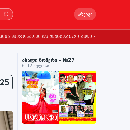
არქივი
ცინა
ჰოროსკოპი და შეუცნობელი
მეტი
ახალი ნომერი - №27
6–12 ივლისი
25