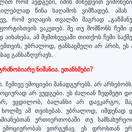
ილით რომ ავდგები, იმის მიხედვით ვიმოსები
უცილებლად წინა საღამოს ვიმზადებ. ამას
ცევ, რომ ვიღაცის თვალში მაგრად „გაზმან
მფორტისთვის ვაკეთებ. მე თუ მომწონს ჩემი 
დ აისახება, ამ შემთხვევაში თითქოს ჩემი საქმ
ჩემთვის, უბრალოდ, ტანსაცმელი არ არის, ეს
ესაც განსაზღვრავს.
გრძნობიარე ნიშანია. ეთანხმები?
. ჩემივე ემოციები მანადგურებს. არ არსებობს
მოციურად არ ვუდგები. ეს ძალიან ზედმეტი დ
ვარ, ვცდილობ, ბალანსი არ დავკარგო, მა
 ხოლმე ამ თვისებას. უბრალოდ, იმდენად 
მიანებთან ურთიერთობაში თუ სამსახურეო
ს ემოციურობას ვთრგუნავ. ეს დროსთან ე