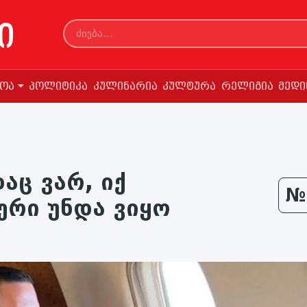
სოა
პოლიტიკა
კულინარია
კულტურა
რელიგია
მედი
აც ვარ, იქ
№
რი უნდა ვიყო