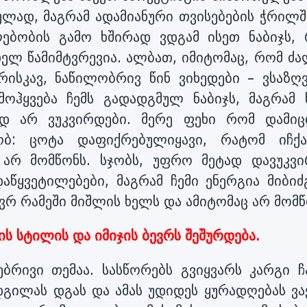
იულად, მაგრამ ადამიანური თვისებების ჭრილშ
ლებობის გამო ხშირად ვდგამ ისეთ ნაბიჯს, 
ელ წამიმტვრევია. ალბათ, იმიტომაც, რომ ძა
რისკავ, ნაწილობრივ წინ ვიხედები – ვსაზღვ
ოჰყვება ჩემს გადადგმულ ნაბიჯს, მაგრამ 
ლად არ ვუკვირდები. მერე ფეხი რომ დამიც
ობ: ცოტა დაფიქრებულიყავი, რატომ იჩქა
არ მომწონს. სჯობს, უფრო მეტად დავუკვი
წყვეტილებები, მაგრამ ჩემი ენერგია მიბიძგ
ვრ რამეში მიშლის ხელს და ამიტომაც არ მომწ
ის სტილის და იმიჯის ბევრს შეშურდება.
ბრივი თემაა. სასწორებს გვიყვარს კარგი ჩა
დგილას დგას და ამას უდიდეს ყურადღებას ვაქ