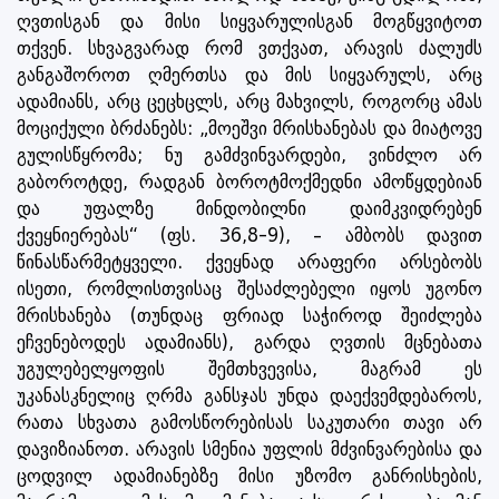
ღვთისგან და მისი სიყვარულისგან მოგწყვიტოთ
თქვენ. სხვაგვარად რომ ვთქვათ, არავის ძალუძს
განგაშოროთ ღმერთსა და მის სიყვარულს, არც
ადამიანს, არც ცეცხცლს, არც მახვილს, როგორც ამას
მოციქული ბრძანებს: „მოეშვი მრისხანებას და მიატოვე
გულისწყრომა; ნუ გამძვინვარდები, ვინძლო არ
გაბოროტდე, რადგან ბოროტმოქმედნი ამოწყდებიან
და უფალზე მინდობილნი დაიმკვიდრებენ
ქვეყნიერებას“ (ფს. 36,8-9), – ამბობს დავით
წინასწარმეტყველი. ქვეყნად არაფერი არსებობს
ისეთი, რომლისთვისაც შესაძლებელი იყოს უგონო
მრისხანება (თუნდაც ფრიად საჭიროდ შეიძლება
ეჩვენებოდეს ადამიანს), გარდა ღვთის მცნებათა
უგულებელყოფის შემთხვევისა, მაგრამ ეს
უკანასკნელიც ღრმა განსჯას უნდა დაექვემდებაროს,
რათა სხვათა გამოსწორებისას საკუთარი თავი არ
დავიზიანოთ. არავის სმენია უფლის მძვინვარებისა და
ცოდვილ ადამიანებზე მისი უზომო განრისხების,