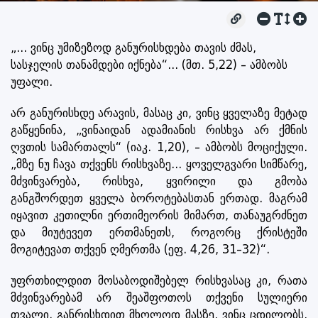
„... ვინც უმიზეზოდ განურისხდება თავის ძმას,
სასჯელის თანამდები იქნება“... (მთ. 5,22) – ამბობს
უფალი.
არ განურისხდე არავის, მასაც კი, ვინც ყველაზე მეტად
გაწყენინა, „ვინაიდან ადამიანის რისხვა არ ქმნის
ღვთის სამართალს“ (იაკ. 1,20), – ამბობს მოციქული.
„მზე ნუ ჩავა თქვენს რისხვაზე... ყოველგვარი სიმწარე,
მძვინვარება, რისხვა, ყვირილი და გმობა
განგშორდეთ ყველა ბოროტებასთან ერთად. მაგრამ
იყავით კეთილნი ერთიმეორის მიმართ, თანაუგრძნეთ
და მიუტევეთ ერთმანეთს, როგორც ქრისტეში
მოგიტევათ თქვენ ღმერთმა (ეფ. 4,26, 31–32)“.
უფრთხილდით მოსაბოდიშებელ რისხვასაც კი, რათა
მძვინვარებამ არ შეაშფოთოს თქვენი სულიერი
თვალი. განრისხდით მხოლოდ მასზე, ვინც ცდილობს,