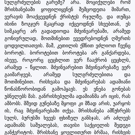
სულგრძელების გარეშე? არა. მოციქულები რომ
მრისხანებაში ყოფილიყვნენ შემცოდეთა მიმართ,
ვერავის მოაქცევდნენ ქრისტეს რჯულზე. და თუმცა
ისინი ზოგჯერ მკაცრად იქცეოდნენ სხვებთან, ეს
სიმკაცრე არ გადადიოდა მძვინვარებაში, არამედ
გონივრულად, მოთმინებით ევედრებოდნენ ღმერთს
ცოდვილთათვის. მაშ, კეთილის ქმნით ვძლიოთ ჩვენც
ბოროტს. ბოროტებით ბოროტება არ განქარდება,
ისევე, როგორც ცეცხლით ვერ ჩააქრობ ცეცხლს,
არამედ – წყლით. მძვინვარებით მძვინვარებაზე ვერ
გაიმარჯვებ, არამედ სულგრძელებითა და
მოთმინებით. რისხვასა და მძვინვარებას ადამიანი
წონასწორობიდან გამოჰყავს. ეს ვნება გონებას
უბნელებს მას. განრისხებულმა ადამიანმა არ იცის, რას
ამბობს. მშვიდ გუნებაზე მყოფი კი მზად არის, უარყოს
ის, რაც მძვინვარებაში თქვა. მრისხანება ამწუხრებს
სულს, ბურუსში ხვევს ფხიზელ განსჯას, არ აძლევს
ადამიანს საშუალებას, თავისი საქციელის შედეგი
განჭვრიტოს. მრისხანე ყოვლითურთ ბრმაა, რისხვის