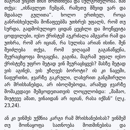
მაგრამ ვიცით მისი მოთმინება და სულგრძელობა. მან
თქვა: „ისწავლეთ ჩემგან, რამეთუ მშვიდ ვარ და
მდაბალ გულითა“. ხოლო ერთხელ, როცა
განრისხებულმა მოწაფეებმა უთხრეს უფალს, რომ თუ
სურდა, გადმოსულიყო ციდან ცეცხლი და მოეწყვიტა
ცოდვილები, იესო ქრისტემ აუკრძალა ამგვარი რამ და
უთხრა, რომ არ იციან, რა სულისა არიან ისინი. შენ
შეიძლება თქვა, რომ ვიღაცამ გაგანაწყენა,
შეურაცხყოფა მოგაყენა, გაგინა, მაგრამ უფალ იესო
ქრისტეზე უფრო მეტად ვინ შეურაცხყვეს? მასზე მეტად
ვის აგინეს, ვის უზღვეს ბოროტი? ის კი ნაცემი,
ნაფურთხი, ჯვარზე გაკრული, ლახვრით განგმირული
არ მრისხანებდა, არ იბოღმებოდა, არამედ ჯვარზე
მომაკვდავი შემცოდეთათვის ლოცულობდა: „მამაო,
მიუტევე ამათ, ვინაიდან არ იციან, რასა იქმან“ (ლკ.
23,24).
ან კი ვინმეს უქმნია კარგი რამ მრისხანებისას? ვინმემ
თუ მოინაყოფა სათნოება მოთმინებისა და