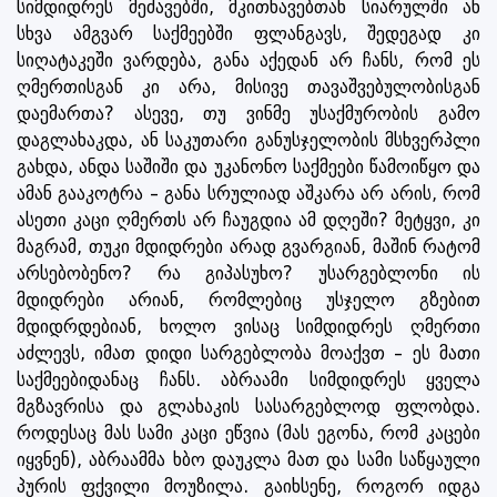
სიმდიდრეს მეძავებში, მკითხავებთან სიარულში ან
სხვა ამგვარ საქმეებში ფლანგავს, შედეგად კი
სიღატაკეში ვარდება, განა აქედან არ ჩანს, რომ ეს
ღმერთისგან კი არა, მისივე თავაშვებულობისგან
დაემართა? ასევე, თუ ვინმე უსაქმურობის გამო
დაგლახაკდა, ან საკუთარი განუსჯელობის მსხვერპლი
გახდა, ანდა საშიში და უკანონო საქმეები წამოიწყო და
ამან გააკოტრა – განა სრულიად აშკარა არ არის, რომ
ასეთი კაცი ღმერთს არ ჩაუგდია ამ დღეში? მეტყვი, კი
მაგრამ, თუკი მდიდრები არად გვარგიან, მაშინ რატომ
არსებობენო? რა გიპასუხო? უსარგებლონი ის
მდიდრები არიან, რომლებიც უსჯელო გზებით
მდიდრდებიან, ხოლო ვისაც სიმდიდრეს ღმერთი
აძლევს, იმათ დიდი სარგებლობა მოაქვთ – ეს მათი
საქმეებიდანაც ჩანს. აბრაამი სიმდიდრეს ყველა
მგზავრისა და გლახაკის სასარგებლოდ ფლობდა.
როდესაც მას სამი კაცი ეწვია (მას ეგონა, რომ კაცები
იყვნენ), აბრაამმა ხბო დაუკლა მათ და სამი საწყაული
პურის ფქვილი მოუზილა. გაიხსენე, როგორ იდგა