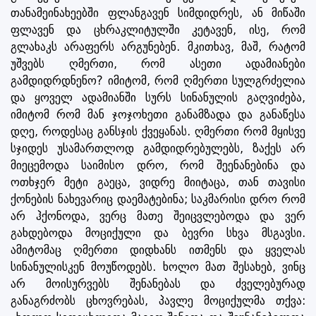
თანამეინახეებში ფლანგავენ სიმდიდრეს, ან მიწაში
ფლავენ და ცხრაკლიტულში კეტავენ, ისე, რომ
გლახაკს არაფერს არგუნებენ. მკითხავ, მაშ, რატომ
უშვებს ღმერთი, რომ ასეთი ადამიანები
გამდიდრდნენო? იმიტომ, რომ ღმერთი სულგრძელია
და ყოველ ადამიანში სურს სინანულის გაღვიძება,
იმიტომ რომ მან ჯოჯოხეთი განამზადა და განაწესა
დღე, როდესაც განსჯის ქვეყანას. ღმერთი რომ მყისვე
სჯიდეს უსამართლოდ გამდიდრებულებს, ზაქეს არ
მიეცემოდა საიმისო დრო, რომ შეენანებინა და
ოთხჯერ მეტი გაეცა, ვიდრე მიიტაცა, თან თავისი
ქონების ნახევარიც დაემატებინა; საკმარისი დრო რომ
არ ჰქონოდა, ვერც მათე შეიცვლებოდა და ვერ
გახდებოდა მოციქული და ბევრი სხვა მსგავსი.
ამიტომაც ღმერთი დიდხანს ითმენს და ყველას
სინანულისკენ მოუწოდებს. ხოლო მათ შესახებ, ვინც
არ მოისურვებს შენანებას და ძველებურად
განაგრძობს ცხოვრებას, პავლე მოციქულმა თქვა: