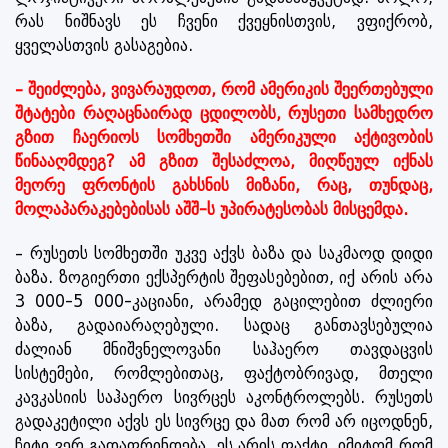
რას ნიშნავს ეს ჩვენი ქვეყნისთვის, ვფიქრობ,
ყველასთვის გასაგებია.
– შეიძლება, ვივარაუდოთ, რომ ამერიკის შეერთებული
შტატები რაღაცნაირად ცდილობს, რუსეთი სამხედრო
გზით ჩაერიოს სომხეთში ამერიკული აქტივობის
წინააღმდეგ? ამ გზით შესაძლოა, მიღწეულ იქნას
მეორე ფრონტის გახსნის მიზანი, რაც, თუნდაც,
მოლაპარაკებებისას აშშ-ს უპირატესობას მისცემდა.
– რუსეთს სომხეთში უკვე აქვს ბაზა და საკმაოდ დიდი
ბაზა. ზოგიერთი ექსპერტის შეფასებებით, იქ არის არა
3 000-5 000-კაციანი, არამედ გაცილებით ძლიერი
ბაზა, გადაიარაღებული. სადაც განთავსებულია
ძალიან მნიშვნელოვანი საჰაერო თავდაცვის
სისტემები, რომლებითაც, ფაქტობრივად, მთელი
კავკასიის საჰაერო სივრცეს აკონტროლებს. რუსეთს
გადაკეტილი აქვს ეს სივრცე და მათ რომ არ იცოდნენ,
ჩიტი ვერ გადაფრინდება. ეს არის ფაქტი. იმიტომ რომ