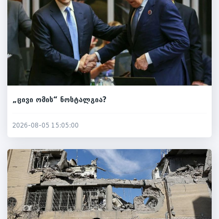
„ცივი ომის“ ნოსტალგია?
2026-08-05 15:05:00