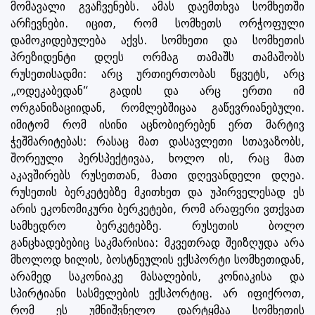
მომავალი გვაჩვენებს. ამას დაემთხვა სომხეთში
არჩევნები. იცით, რომ სომხეთს ორჭოფული
დამოკიდებულება აქვს. სომხეთი და სომხეთის
პრეზიდენტი დღეს ორმაგ თამაშს თამაშობს
რუსეთისადმი: არც ურთიერთობას წყვეტს, არც
„ოდეკაბედან“ გადის და არც ერთი იმ
ორგანიზაციიდან, რომლებშიცაა გაწევრიანებული.
იმიტომ რომ ისინი აცნობიერებენ ერთ მარტივ
ჭეშმარიტებას: რასაც მათ დასავლეთი სთავაზობს,
შორეული პერსპექტივაა, ხოლო ის, რაც მათ
აკავშირებს რუსეთთან, მათი დღევანდელი დღეა.
რუსეთის ბერკეტებზე მკითხეთ და უპირველესად ეს
არის ეკონომიკური ბერკეტები, რომ არაფერი ვთქვათ
სამხედრო ბერკეტებზე. რუსეთის ბოლო
განცხადებებიც საკმარისია: მკვეთრად შეიზღუდა არა
მხოლოდ ხილის, ბოსტნეულის ექსპორტი სომხეთიდან,
არამედ საკონიაკე მასალების, კონიაკისა და
სპირტიანი სასმელების ექსპორტიც. არ იფიქროთ,
რომ ეს უმნიშვნელო დარტყმაა სომხეთის