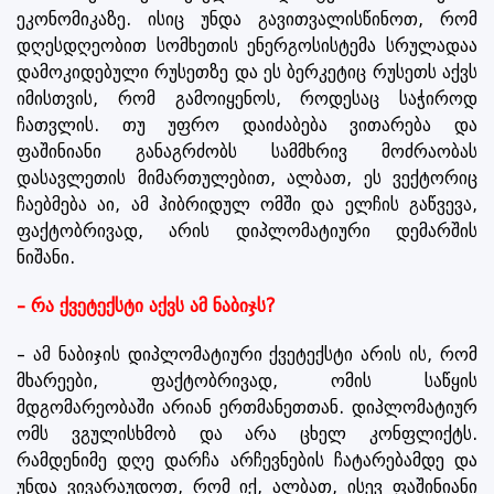
ეკონომიკაზე. ისიც უნდა გავითვალისწინოთ, რომ
დღესდღეობით სომხეთის ენერგოსისტემა სრულადაა
დამოკიდებული რუსეთზე და ეს ბერკეტიც რუსეთს აქვს
იმისთვის, რომ გამოიყენოს, როდესაც საჭიროდ
ჩათვლის. თუ უფრო დაიძაბება ვითარება და
ფაშინიანი განაგრძობს სამმხრივ მოძრაობას
დასავლეთის მიმართულებით, ალბათ, ეს ვექტორიც
ჩაებმება აი, ამ ჰიბრიდულ ომში და ელჩის გაწვევა,
ფაქტობრივად, არის დიპლომატიური დემარშის
ნიშანი.
– რა ქვეტექსტი აქვს ამ ნაბიჯს?
– ამ ნაბიჯის დიპლომატიური ქვეტექსტი არის ის, რომ
მხარეები, ფაქტობრივად, ომის საწყის
მდგომარეობაში არიან ერთმანეთთან. დიპლომატიურ
ომს ვგულისხმობ და არა ცხელ კონფლიქტს.
რამდენიმე დღე დარჩა არჩევნების ჩატარებამდე და
უნდა ვივარაუდოთ, რომ იქ, ალბათ, ისევ ფაშინიანი