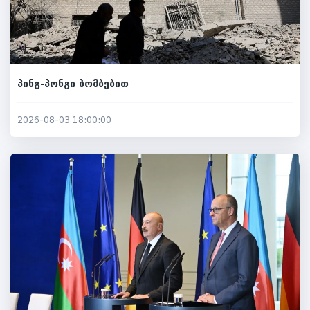
პინგ-პონგი ბომბებით
2026-08-03 18:00:00