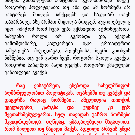
ხაზებს განათლების სისტემაში. გკარნახობენ, ისევე,
როგორც პოლიტიკაში: თუ ამა და ამ ნორმებს არ
გაატარებ, მიიღებ სანქციებს და საკუთარ თავს
დააბრალე. ასე ბრმად მიყოლა ზოგჯერ აუცილებელიც
იყო, იმიტომ რომ ჩვენ ვერ ვქმნიდით ატმოსფეროს,
წამყვანი როლი არ გვქონდა და, აქედან
გამომდინარე, კალკირება იყო ერთადერთი
საშუალება. მიუხედავად პლუსებისა, ბევრი კითხვის
ნიშნებია, თუ ვინ ვართ ჩვენ, როგორი სკოლა გვაქვს,
როგორი საბავშვო ბაღი გვაქვს, როგორი უმაღლესი
განათლება გვაქვს.
– რაც ვისაუბრეთ, ეხებოდა სახელმწიფოს
აღმზრდელობით პოლიტიკას, ოჯახებში თუ გვაქვს და
დაგვრჩა რაღაც ნორმები... აზელილია თითქოს
ყველაფერი, კარგსა და ცუდზეც კი ვერ
შევთანხმებულვართ. სულ თავიდან უაზრო ნორმები
მკვიდრდებოდა, თუნდაც, ყბადაღებული მაგალითი,
რომ ბილეთი თუ ნაყიდი მაქვს, ადგილი არავის უნდა