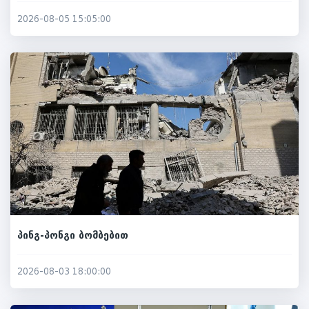
2026-08-05 15:05:00
პინგ-პონგი ბომბებით
2026-08-03 18:00:00