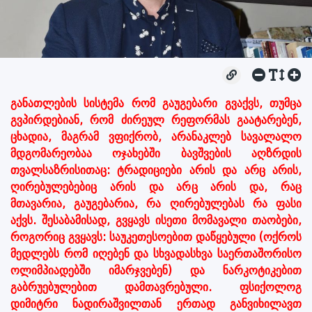
განათლების სისტემა რომ გაუგებარი გვაქვს, თუმცა
გვპირდებიან, რომ ძირეულ რეფორმას გაატარებენ,
ცხადია, მაგრამ ვფიქრობ, არანაკლებ სავალალო
მდგომარეობაა ოჯახებში ბავშვების აღზრდის
თვალსაზრისითაც: ტრადიციები არის და არც არის,
ღირებულებებიც არის და არც არის და, რაც
მთავარია, გაუგებარია, რა ღირებულებას რა ფასი
აქვს. შესაბამისად, გვყავს ისეთი მომავალი თაობები,
როგორიც გვყავს: საუკეთესოებით დაწყებული (ოქროს
მედლებს რომ იღებენ და სხვადასხვა საერთაშორისო
ოლიმპიადებში იმარჯვებენ) და ნარკოტიკებით
გაბრუებულებით დამთავრებული. ფსიქოლოგ
დიმიტრი ნადირაშვილთან ერთად განვიხილავთ