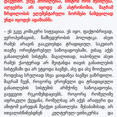
დავუთმო. ესეც პრობლემაა, იმიტომ რომ შეიძლება,
ალგებრა არ იცოდე ან ასტრონომია, მაგრამ
ზრდილობის ელემენტარული ნორმები ნამდვილად
უნდა იცოდეს ადამიანმა.
– ეს უკვე კომიკური სიტუაციაა. ეს იყო, ფაქტობრივად,
ევროპეიზაციის, წამხედურობის პოლიტიკა. ასეთ
რამეს არავინ გააკეთებდა ტრადიციულ, საკუთარ
თავზე ორიენტირებულ საზოგადოებაში, ვისაც აქვს
განათლების სისტემა. მაგალითად, იაპონელი ასეთ
რამეს ქაოტურად არ შეიტანდა თავის განათლების
სისტემაში და არ ეტყოდა ბავშვს, ასე და ასე მოიქეციო,
როდესაც სრულიად სხვა ყაიდაზეა ბავშვი გაზრდილი.
მაგრამ ჩვენ, როგორც ეროვნული და ტრადიციული
განათლების სისტემის არმქონე საზოგადოება,
გავყევით რეკომენდაციებს, როგორც რომელიმე
აფრიკული ქვეყანა, რომელსაც არ აქვს არაფერი და
ამიტომ გარედან შეაქვთ განათლება. შესაბამისად, არ
ითვალისწინებდნენ კულტურულ-ეთნიკურსა და