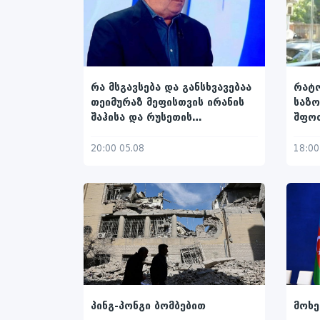
რა მსგავსება და განსხვავებაა
რატ
თეიმურაზ მეფისთვის ირანის
საზ
შაჰისა და რუსეთის
შფოთ
იმპერატორის მიერ მიწერილსა
მუდმ
და ტრამპის კობახიძისადმი
20:00 05.08
18:00
მიწერილ წერილებს შორის
პინგ-პონგი ბომბებით
მოხე