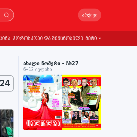
არქივი
ცინა
ჰოროსკოპი და შეუცნობელი
მეტი
ახალი ნომერი - №27
6–12 ივლისი
24