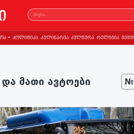
სოა
პოლიტიკა
კულინარია
კულტურა
რელიგია
მედი
 და მათი ავტოები
№