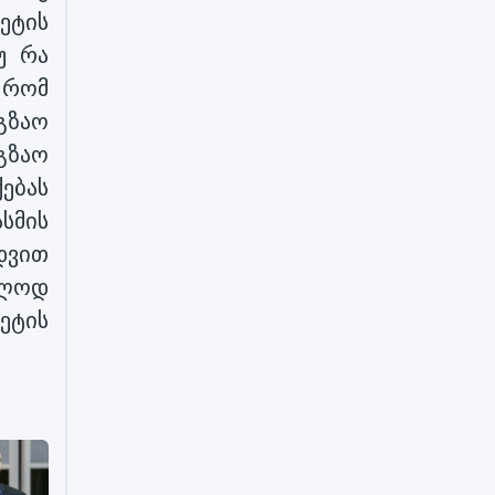
ეტის
უ რა
 რომ
გზაო
გზაო
ებას
ასმის
იდვით
ოლოდ
ეტის