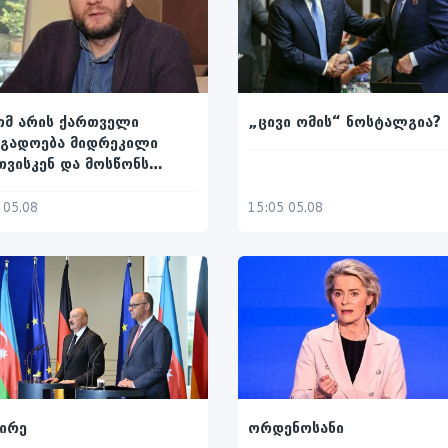
ომ არის ქართველი
„ცივი ომის“ ნოსტალგია?
ოგადოება მიდრეკილი
ვისკენ და მოსწონს
ივ სტრესში ცხოვრება
 05.08
15:05 05.08
ირე
ორდენოსანი