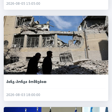
2026-08-05 15:05:00
პინგ-პონგი ბომბებით
2026-08-03 18:00:00