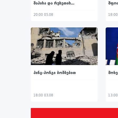
შაჰისა და რუსეთის
შფოთ
იმპერატორის მიერ მიწერილსა
მუდმ
და ტრამპის კობახიძისადმი
20:00 05.08
18:00
მიწერილ წერილებს შორის
პინგ-პონგი ბომბებით
მოხე
18:00 03.08
13:00