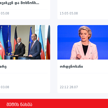
ვისკენ და მოსწონს
ივ სტრესში ცხოვრება
 05.08
15:05 05.08
ირე
ორდენოსანი
 03.08
22:12 28.07
მეტის ნახვა