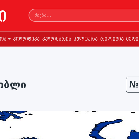
სოა
პოლიტიკა
კულინარია
კულტურა
რელიგია
მედი
ხიბლი
№