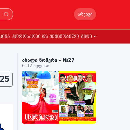
არქივი
ცინა
ჰოროსკოპი და შეუცნობელი
მეტი
ახალი ნომერი - №27
6–12 ივლისი
25