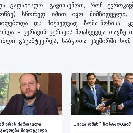
 გადაიხადო. გავიხსენოთ, რომ ევროკავ
 ფონზე) სწორედ იმით იყო მიმზიდველი,
იიღებოდა და მიუხედვად ზომა-წონისა, ყ
ონდა – ვერავინ ვერავის მოახვევდა თავზე თ
იბლი გაცამტვერდა, საბჭოთა კავშირში ხომ 
ომ არის ქართველი
„ცივი ომის“ ნოსტალგია?
ოგადოება მიდრეკილი