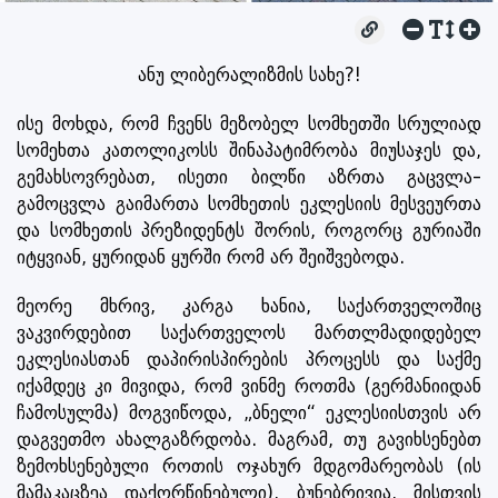
ანუ ლიბერალიზმის სახე?!
ისე მოხდა, რომ ჩვენს მეზობელ სომხეთში სრულიად
სომეხთა კათოლიკოსს შინაპატიმრობა მიუსაჯეს და,
გემახსოვრებათ, ისეთი ბილწი აზრთა გაცვლა-
გამოცვლა გაიმართა სომხეთის ეკლესიის მესვეურთა
და სომხეთის პრეზიდენტს შორის, როგორც გურიაში
იტყვიან, ყურიდან ყურში რომ არ შეიშვებოდა.
მეორე მხრივ, კარგა ხანია, საქართველოშიც
ვაკვირდებით საქართველოს მართლმადიდებელ
ეკლესიასთან დაპირისპირების პროცესს და საქმე
იქამდეც კი მივიდა, რომ ვინმე როთმა (გერმანიიდან
ჩამოსულმა) მოგვიწოდა, „ბნელი“ ეკლესიისთვის არ
დაგვეთმო ახალგაზრდობა. მაგრამ, თუ გავიხსენებთ
ზემოხსენებული როთის ოჯახურ მდგომარეობას (ის
მამაკაცზეა დაქორწინებული), ბუნებრივია, მისთვის