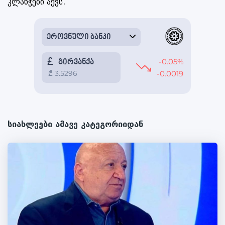
კლანჭები აქვს.
სიახლეები ამავე კატეგორიიდან