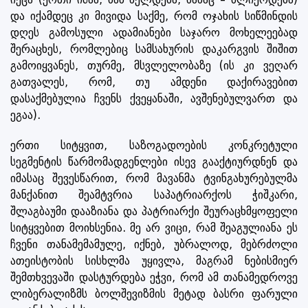
და იქამდეც კი მივიდა საქმე, რომ ოჯახის სიწმინდის
დღეს გამოსული ადამიანები საჯარო მოხელეებად
შერაცხეს, რომლებიც სამსახურის დაკარგვის შიშით
გამოიყვანეს, თურმე, მსვლელობაზე (ის კი ვეღარ
გათვალეს, რომ, თუ ამდენი დაქირავებით
დასაქმებულია ჩვენს ქვეყანაში, ავშენებულვართ და
ეგაა).
ერთი სიტყვით, საზოგადოების კონკრეტული
სეგმენტის წარმომადგენლები ისევ გააქტიურდნენ და
იმასაც შევესწარით, რომ მავანმა ტვინგახურებულმა
მანქანით შეამტვრია საპატრიარქოს ჭიშკარი,
შლაგბაუმი დააზიანა და პატრიარქი შეურაცხმყოფელი
სიტყვებით მოიხსენია. მე არ ვიცი, რამ შეაგულიანა ეს
ჩვენი თანამემამულე, იქნებ, უბრალოდ, მებრძოლი
ათეისტობის სისხლმა უყივლა, მაგრამ ნებისმიერ
შემთხვევაში დასტურდება ეჭვი, რომ ამ თანამედროვე
ლიბერალიზმს ბოლშევიზმის მეტად ბასრი ფარული