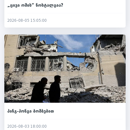
„ცივი ომის“ ნოსტალგია?
2026-08-05 15:05:00
პინგ-პონგი ბომბებით
2026-08-03 18:00:00