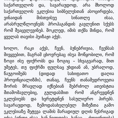
საქართველოს და, სავარაუდოდ, არა მხოლოდ
საქართველოს ეკლესია სიბნელესთან ასოცირდება,
ვინაიდან მისთვისვე სინათლე ისაა,
არასრულწლოვნებს პროპაგანდის გავლენით სქესს
რომ შეაცვლევინებ. მოკლედ, იმის თქმა მინდა, რომ
ყველას თავისი პეიზაჟი აქვს.
ხოლო, რაკი აქვს, ჩვენ, ბუნებრივია, ჩვენსას
მივყვებით, მაგრამ ცხოვრებაც ისეა მოწყობილი, რომ
ზოგი ისე ფიქრობს და ზოგიც – სხვაგვარად, მით
უმეტეს, თუ ფიქრში ფულსაც უხდიან ან, უბრალოდ,
წაუგოიმებს (დიდად სახიფათო დაღია
პროვინციალიზმი), თანაც, ჩვენს თანამედროვეთა
შორის მრავლად იქნებიან მებრძოლ ათეისტთა
შთამომავლებიც, გულდასმით რომ ანგრევდნენ
ეკლესიებს და ხვრეტდნენ სასულიერო პირებს.
სავარაუდოდ, ზემოდასახელებულ მიზეზთა გამო
ეკლესიაზე შეტევა ლამის მარადიულ დღის წესრიგად
იქცა (ერთი ისაა, ხან ნელდება, ხანაც – ძლიერდება)