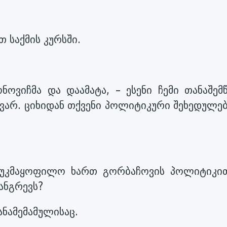
თ საქმის კურსში.
ნოვიჩმა და დაამატა, – ესენი ჩემი თანაშემ
 ვარ. ციხიდან თქვენი პოლიტიკური შეხედულე
დ უკმაყოფილო ხართ გორბაჩოვის პოლიტიკი
ანგრევს?
ანამემამულისაც.