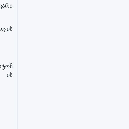
ავარი
ოვის
იტომ
თ ის