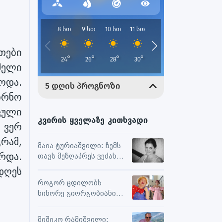
თები
მელი
ოდა.
ირნო
ცული
კვირის ყველაზე კითხვადი
 ვერ
რამ,
მაია ტურიაშვილი: ჩემს
რდა.
თავს მეზღაპრეს ვეძახი,
ეს მეხმარება
დღეს
ურთიერთობებსა და
როგორ ცდილობს
შემოქმედებით
ნინორე გიორგობიანი
მუშაობაში
ცხოვრებისგან
მაქსიმალური
მიშიკო რამიშვილი: