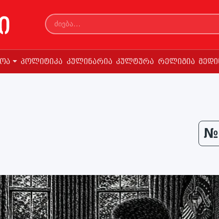
სოა
პოლიტიკა
კულინარია
კულტურა
რელიგია
მედი
№