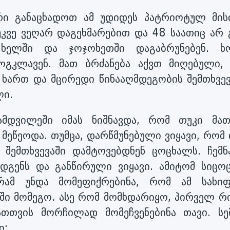
არი განაცხადოთ ამ უდიდეს პატრიოტულ მისი
უკვე ვეღარ დაგეხმარებით და 48 საათიც არ 
 ხელში და ჯოჯოხეთში დაგაბრუნებენ. 
მოგკლავენ. მათ ბრძანება აქვთ მიღებული,
ე ხართ და მცირედი წინააღმდეგობის შემთხვევ
ლი.
ნამდვილეში იმას ნიშნავდა, რომ თუკი მა
მეწეოდა. თუმცა, დარწმუნებული ვიყავი, რომ
შემთხვევაში დამტოვებდნენ ცოცხალს. ჩემნ
დგენს და განწირული ვიყავი. ამიტომ სიცო
 რამ უნდა მომეფიქრებინა, რომ ამ სახი
ში მომეგო. ასე რომ მომხდარიყო, პირველ რი
ათთვის მორჩილად მომეჩვენებინა თავი. სე
ი: