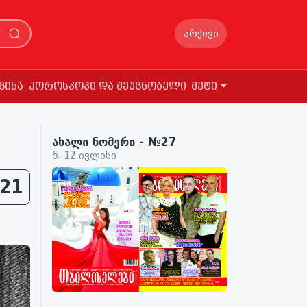
არქივი
ცინა
ჰოროსკოპი და შეუცნობელი
მეტი
ახალი ნომერი - №27
6–12 ივლისი
21