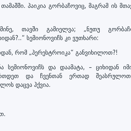
თამაშში. პაიკია გორბაჩოვიც, მაგრამ ის მთ
მინე, თავში გამიელვა; „ნუთუ გორბაჩ
იდან?..“ სემიონოვიჩს კი ვუთხარი:
ხიდან, რომ „პერესტროიკა“ განვიხილოთ?!
ნა სემიონოვიჩს და დაამატა, – ციხიდან იმ
იერთდეთ და ჩვენთან ერთად შეასრულო
ლოს დაცვა ჰქვია.
თ.