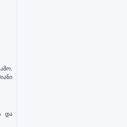
ამო.
იანი
ა და