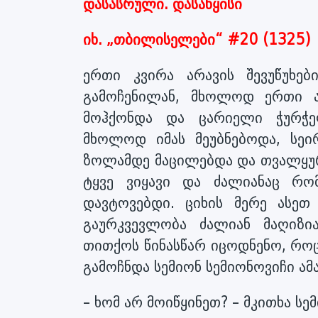
დასასრული. დასაწყისი
იხ. „თბილისელები“ #20 (1325)
ერთი კვირა არავის შევუწუხებ
გამოჩენილან, მხოლოდ ერთი ა
მოჰქონდა და ცარიელი ჭურჭე
მხოლოდ იმას მეუბნებოდა, სეი
ზოლამდე მაცილებდა და თვალყურ
ტყვე ვიყავი და ძალიანაც რო
დავტოვებდი. ციხის მერე ასეთ
გაურკვევლობა ძალიან მაღიზი
თითქოს წინასწარ იცოდნენო, რო
გამოჩნდა სემიონ სემიონოვიჩი ა
– ხომ არ მოიწყინეთ? – მკითხა სე