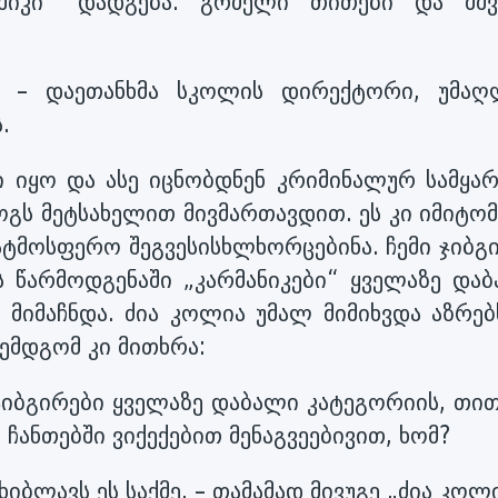
ანშიკი“ დადგება. გრძელი თითები და მშვ
“, – დაეთანხმა სკოლის დირექტორი, უმაღ
.
ი იყო და ასე იცნობდნენ კრიმინალურ სამყარ
ოგს მეტსახელით მივმართავდით. ეს კი იმიტომ
ატმოსფერო შეგვესისხლხორცებინა. ჩემი ჯიბგ
მს წარმოდგენაში „კარმანიკები“ ყველაზე დაბ
 მიმაჩნდა. ძია კოლია უმალ მიმიხვდა აზრებ
ემდგომ კი მითხრა:
 ჯიბგირები ყველაზე დაბალი კატეგორიის, თი
ჩანთებში ვიქექებით მენაგვეებივით, ხომ?
ბლავს ეს საქმე, – თამამად მივუგე „ძია კოლი