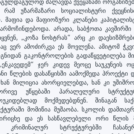
აგულდაგულოდ მალავდა ქვეყანაში ორგანიზე
ი რამ უზარმაზარი სოციალისტური ქვეყნის
 მაფია და მაფიოზური კლანები კაპიტალის
არმოჩინდებოდა. არადა, საბჭოთა კავშირში
ყვნენ, „კოზა ნოსტრას“ არც კი დაესიზმრებ
აც ვერ ამოძირკვა ეს მოვლენა. ამიტომ ჭკვი
შიგნიდან გაკონტროლების გადაწყვეტილება მ
„ენკავედემ“ ჯერ კიდევ მეოცე საუკუნეის ოც
ნი წლების დასაწყისში აამოქმედა პროექტი დ
 ხან მილიცია ახორციელებდა, ხან კი უშიშრო
რივე უწყებაში პარალელური სტრუქტუ
უკიდებლად მოქმედებდნენ. შინაგან საქ
ქტურაში მომიწია მუშაობა. სკოლის დამთავრ
ვირიცხე და ეს სასწავლებელი ორი წლის 
დ კრიმინალურ სტრუქტურებში ჩასანე