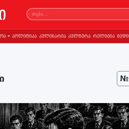
სოა
პოლიტიკა
კულინარია
კულტურა
რელიგია
მედი
ი
№