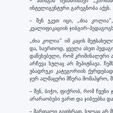
– ამისგან შესანიშნავი „კარმ
ინტელიგენტური გარეგნობა აქვს.
– შენ უკეთ იცი, „ძია კოლია
კვალიფიკაციის ჯიბგირ-პედაგოგს
„ძია კოლია“ იმ კაცის მეტსახელ
და, საერთოდ, ყველა ასეთ პედაგ
დაწესებული, რომ კრიმინალური 
არჩევა სულაც არ მეპიტნავა. ჩე
უბადრუკი კატეგორიის ქურდებად
ჯერ ალმაცერი მზერა მომაპყრო, შ
– შენ, ბიჭო, ფიქრობ, რომ ჩვენი
არარაობები ვართ და ჯიბეებსა და 
– მართალი გითხრათ, სულაც არ მხი