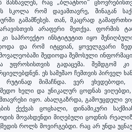
ს მასწავლეს, რაც „ბლატნოი“ ცხოვრებისთვ
ის სკოლა რომ დავამთავრე, შინაგან საქ
ხურში გამამწესეს. თან, მკაცრად გამაფრთხი
 არავისთვის არაფერი მეთქვა. ფორმის ტა
 კი საპროექტო ინსტიტუტით იყო შენიღბული
ვიდოდა და რომ იტყვიან, ყოველგვარი ზედ
 მოვალეობაში შედიოდა შემოსული ინფორმაცი
და უფროსისთვის გადაცემა. შემდგომ კი
რციელებდნენ. ეს სამუშაო ჩემთვის პირველ ხა
ის რუტინად მიმაჩნდა. ვერ ვხვდებოდი,
 მედო ხელი და უნიკალურ ცოდნას ვიღებდი,
უმთავრესი იყო. ახალგაზრდა, გამოუცდელი ვიყ
ის ქექვას ცოცხალი, დინამიკური საქმია
როდის მოვახდენდი მიღებული ცოდნის რეალიზ
ედის როლს მოვირგებდი. რაც არ უნდა უცნა