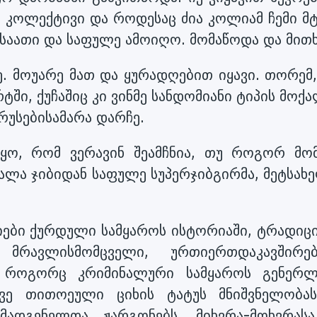
 კოლექტივი და როდესაც ძია კოლიამ ჩემი მტ
ან საათი და საფულე ამოიღო. მომაწოდა და მით
ლე. მოუარე მათ და ყურადღებით იყავი. თორემ
ი, ქუჩაშიც კი ვინმე სანდომიანი ტიპის მოქ
ტრუსებისამარა დარჩე.
ყო, რომ ვერავინ შეამჩნია, თუ როგორ მომ
ალა ჯიბიდან საფულე სუპერჯიბგირმა, მეტსახ
იები ქურდული სამყაროს ისტორიაში, ტრადიცი
მრავლისმომცველი, ურთიერთდაკავშირე
ნ, როგორც კრიმინალური სამყაროს გენერლ
სევე თითოეული ციხის ტატუს მნიშვნელობა
მადგენელთა ჟარგონებს, მიხვრა-მოხვრას