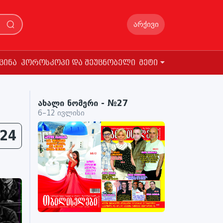
არქივი
ცინა
ჰოროსკოპი და შეუცნობელი
მეტი
ახალი ნომერი - №27
6–12 ივლისი
24