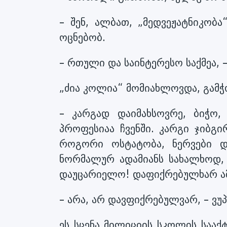
– შენ, ალბათ, „მედვეჟატნიკობ
ოცნებობ.
– რთული და საინტერესო საქმეა, 
„ძია კოლია“ მომიახლოვდა, გამჭ
– კარგად დაიმახსოვრე, ბიჭო
პროფესიაა ჩვენში. კარგი ჯიბგ
როგორი ოსტატობა, ნერვები დ
ნორმალურ ადამიანს სახალხოდ, 
დაუცარიელო! დაფიქრებულხარ ა
– არა, არ დავფიქრებულვარ, – ვუპ
ეს სცენა მილიციის სკოლის სააქ