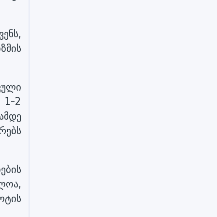
ენს,
ზმის
კული
 1-2
ამდე
რებს
ების
ლოა,
ოტის