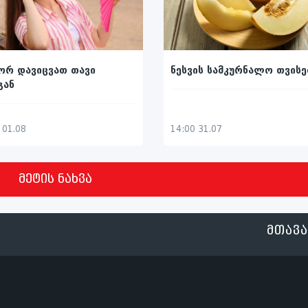
ორ დავიცვათ თავი
ნესვის სამკურნალო თვისე
გან
 01.08
14:00 31.07
მეტის ნახვა
ᲛᲗᲐᲕ