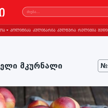
სოა
პოლიტიკა
კულინარია
კულტურა
რელიგია
მედი
იელი მკურნალი
№