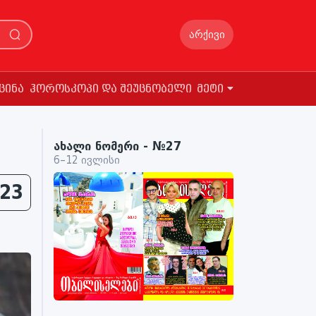
არქივი
ცინა
ჰოროსკოპი და შეუცნობელი
მეტი
ახალი ნომერი - №27
6–12 ივლისი
23