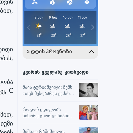
თვის
ბით,
დიდი
ბას,
კვირის ყველაზე კითხვადი
ლობა
მაია ტურიაშვილი: ჩემს
ვე, C
თავს მეზღაპრეს ვეძახი,
ეს მეხმარება
ურთიერთობებსა და
როგორ ცდილობს
შემოქმედებით
მით,
ნინორე გიორგობიანი
მუშაობაში
ცხოვრებისგან
იუმი
მაქსიმალური
რებს
მიშიკო რამიშვილი: