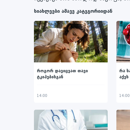
სიახლეები ამავე კატეგორიიდან
როგორ დავიცვათ თავი
რა ს
ტკიპებისგან
აქვს
14:00
14:00