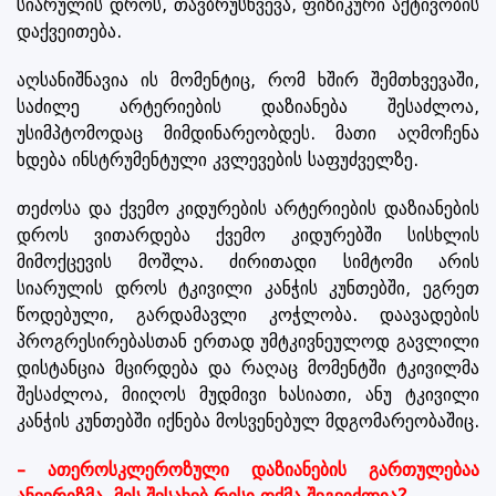
სიარულის დროს, თავბრუსხვევა, ფიზიკური აქტივობის
დაქვეითება.
აღსანიშნავია ის მომენტიც, რომ ხშირ შემთხვევაში,
საძილე არტერიების დაზიანება შესაძლოა,
უსიმპტომოდაც მიმდინარეობდეს. მათი აღმოჩენა
ხდება ინსტრუმენტული კვლევების საფუძველზე.
თეძოსა და ქვემო კიდურების არტერიების დაზიანების
დროს ვითარდება ქვემო კიდურებში სისხლის
მიმოქცევის მოშლა. ძირითადი სიმტომი არის
სიარულის დროს ტკივილი კანჭის კუნთებში, ეგრეთ
წოდებული, გარდამავლი კოჭლობა. დაავადების
პროგრესირებასთან ერთად უმტკივნეულოდ გავლილი
დისტანცია მცირდება და რაღაც მომენტში ტკივილმა
შესაძლოა, მიიღოს მუდმივი ხასიათი, ანუ ტკივილი
კანჭის კუნთებში იქნება მოსვენებულ მდგომარეობაშიც.
– ათეროსკლეროზული დაზიანების გართულებაა