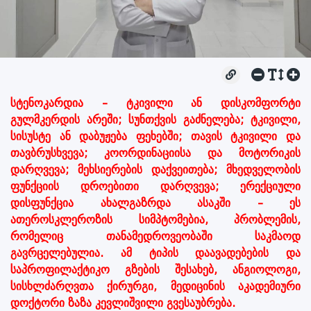
სტენოკარდია – ტკივილი ან დისკომფორტი
გულმკერდის არეში; სუნთქვის გაძნელება; ტკივილი,
სისუსტე ან დაბუჟება ფეხებში; თავის ტკივილი და
თავბრუსხვევა; კოორდინაციისა და მოტორიკის
დარღვევა; მეხსიერების დაქვეითება; მხედველობის
ფუნქციის დროებითი დარღვევა; ერექციული
დისფუნქცია ახალგაზრდა ასაკში – ეს
ათეროსკლეროზის სიმპტომებია, პრობლემის,
რომელიც თანამედროვეობაში საკმაოდ
გავრცელებულია. ამ ტიპის დაავადებების და
საპროფილაქტიკო გზების შესახებ, ანგიოლოგი,
სისხლძარღვთა ქირურგი, მედიცინის აკადემიური
დოქტორი ზაზა კევლიშვილი გვესაუბრება.