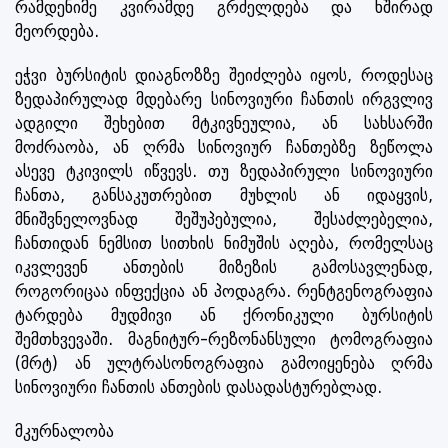
რამდენიმე კვირამდე გრძელდება და ხშირად
მეორდება.
ეჭვი ბურსიტის დიაგნოზზე შეიძლება იყოს, როდესაც
ზედაპირულად მდებარე სინოვიური ჩანთის ირგვლივ
ადგილი შეხებით მტკივნეულია, ან სახსარში
მოძრაობა, ან ღრმა სინოვიურ ჩანთებზე ზეწოლა
ასევე ტკივილს იწვევს. თუ ზედაპირული სინოვიური
ჩანთა, განსაკუთრებით მუხლის ან იდაყვის,
მნიშვნელოვნად შეშუპებულია, შესაძლებელია,
ჩანთიდან ნემსით სითხის ნიმუშის აღება, რომელსაც
იკვლევენ ანთების მიზეზის გამოსავლენად,
როგორიცაა ინფექცია ან პოდაგრა. რენტგენოგრაფია
ტარდება მუდმივი ან ქრონიკული ბურსიტის
შემთხვევაში. მაგნიტურ-რეზონანსული ტომოგრაფია
(მრტ) ან ულტრასონოგრაფია გამოიყენება ღრმა
სინოვიური ჩანთის ანთების დასადასტურებლად.
მკურნალობა