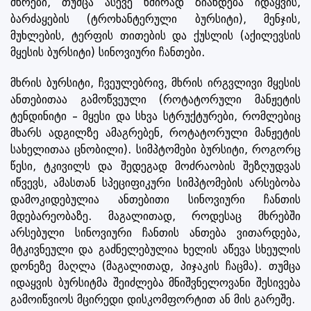
მხრები, თუმცა ასევე ხშირად ზიანდება იდაყვის,
ბარძაყების (ტროხანტერული ბურსიტი), მენჯის,
მუხლების, ტერფის თითების და ქუსლის (აქილევსის
მყესის ბურსიტი) სინოვიური ჩანთები.
მხრის ბურსიტი, ჩვეულებრივ, მხრის ირგვლივი მყესის
ანთებითაა გამოწვეული (როტატორული მანჟეტის
ტენდინიტი – მყესი და სხვა სტრუქტურები, რომლებიც
მხარს ადგილზე ამაგრებენ, როტატორული მანჟეტის
სახელითაა ცნობილი). სიმპტომები ბურსიტი, როგორც
წესი, ტკივილს და შედეგად მოძრაობის შეზღუდვას
იწვევს, ამასთან სპეციფიკური სიმპტომების არსებობა
დამოკიდებულია ანთებითი სინოვიური ჩანთის
მდებარეობაზე. მაგალითად, როდესაც მხრებში
არსებული სინოვიური ჩანთის ანთება ვითარდება,
მტკივნეული და გაძნელებულია ხელის აწევა სხეულის
დონეზე მაღლა (მაგალითად, პიჯაკის ჩაცმა). თუმცა
იდაყვის ბურსიტმა შეიძლება მნიშვნელოვანი შესივება
გამოიწვიოს მცირედი დისკომფორტით ან მის გარეშე.