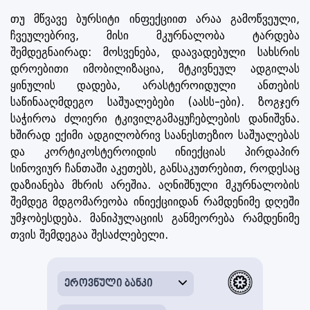
თუ მწვავე ბურსიტი ინფექციით არაა გამოწვეული,
ჩვეულებრივ, მისი მკურნალობა ტარდება
შემდეგნაირად: მოსვენება, დაავადებული სახსრის
დროებითი იმობილიზაცია, მტკივნეულ ადგილას
ყინულის დადება, არასტეროიდული ანთების
საწინააღმდეგო საშუალებები (აასს-ები). ზოგჯერ
საჭიროა ძლიერი ტკივილგამაყუჩებლების დანიშვნა.
ხშირად ექიმი ადგილობრივ საანესთეზიო საშუალებას
და კორტიკოსტეროიდის ინიექციას პირდაპირ
სინოვიურ ჩანთაში აკეთებს, განსაკუთრებით, როდესაც
დაზიანება მხრის არეშია. აღნიშნული მკურნალობის
შემდეგ მდგომარეობა ინიექციიდან რამდენიმე დღეში
უმჯობესდება. მანიპულაციის განმეორება რამდენიმე
თვის შემდეგაა შესაძლებელი.