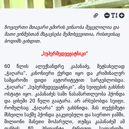
ზოგიერთი მთავარი გმირის ვინაობა შეცვლილია და
მათი ვინმესთან მსგავსება შემთხვევითია, რისთვისაც
ბოდიშს გიხდით.
„სუპერმედვეჟატნიკი“
60 წლის ალექსანდრე კაპანაძე, მეტსახელად
„ჭაღარა“, კანონიერი ქურდი იყო და კრიმინალურ
სამყაროში დიდი ავტორიტეტით სარგებლობდა.
„ჭაღარა“ „სუპერმედვეჟატნიკი“, ანუ სეიფების გახსნის
ოსტატი იყო. კაპანაძეს სამი ნასამართლეობა ჰქონდა
და ციხეში 20 წელი გაატარა. არ არსებობდა სეიფი,
რომელსაც „ჭაღარა“ ვერ გახსნიდა. მას თექვსმეტი
მსხვილი საქმე ჰქონდა გაკეთებული და საერთო ჯამში,
მილიონი მანეთი მოპარული, თუმცა კაპანაძემ ამ
თანხის 80 პროცენტი ქურდულ სალაროში,