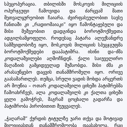
სპეცოპერაცია. თბილისში მოსკოვის მილიციის
ოპერჯგუფი ჩამოვიდა და ძარცვამ მათი
მეთვალყურეობით ჩაიარა. ძვირფასეულობით სავსე
ჩანთაში კი „რადიომაიაკი“ იყო ჩამონტაჟებული და
მისი მეშვეობით დადგინდა ბოროტმოქმედთა
ადგილსამყოფელი. როდესაც პატარა ალექსანდრე
სამშვიდობოზე იყო, მოსკოვის მილიციის სპეცჯგუფმა
ბოროტმოქმედები დააპატიმრა. ისინი და-ძმა
კოდალაშვილები აღმოჩნდენ. ქალი საიუველირო
მაღაზიის გამყიდველად მუშაობდა. მისი ძმა კი
არასაუწყებო დაცვის თანამშრომელი იყო. ორივე
გაასამართლეს. თუმცა, სრული ვადის მოხდა არცერთს
არ მოუწია – ოთარ კოდალაშვილი ციხეში პატიმრებმა
ჩამოახრჩვეს, ალა კოდალაშვილს კი ქალთა ციხეში
ყელი გამოჭრეს, მაგრამ ცოცხალი გადარჩა და
პატიმრობა პირობითით შეუცვალეს.
„ჭაღარამ“ ქურდის ტიტულზე უარი თქვა და მოტივად
მილიციასთან თანამშრომლობა დაასახელა, რაც