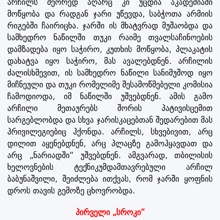
არჩილს მეორედ აღარც კი უცდია აკადემიაში
მოწყობა და რადგან ჯარი უწევდა, საბჭოთა არმიის
რიგებში ჩაირიცხა. ჯარში ის მხატვრად მუშაობდა და
სამხედრო ნაწილში თუკი რაიმე თვალსაჩინოების
დამზადება იყო საჭირო, კუთხის მოწყობა, პლაკატის
დახატვა იყო საჭირო, მას ავალებდნენ. არჩილის
ძალისხმევით, ის სამხედრო ნაწილი სანიმუშოდ იყო
მიჩნეული და თუკი რომელიმე შესამოწმებელი კომისია
ჩამოდიოდა, იმ ნაწილში უშვებდნენ. ამის გამო
არჩილი მეთაურებს შორის პატივისცემით
სარგებლობდა და სხვა ჯარისკაცებთან შედარებით მას
პრივილეგიებიც ჰქონდა. არჩილს, სხვებივით, არც
დილით აყენებდნენ, არც პლაცზე გამოჰყავდათ და
არც „ნარიადში“ უშვებდნენ. ამგვარად, თბილისის
ხელოვნების ტექნიკუმდამთავრებული არჩილ
ბაბუნაშვილი, შეიძლება ითქვას, რომ ჯარში ყოფნის
დროს თავის გემოზე ცხოვრობდა.
პირველი „სროკი“