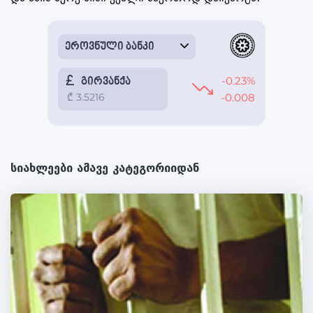
სიახლეები ამავე კატეგორიიდან