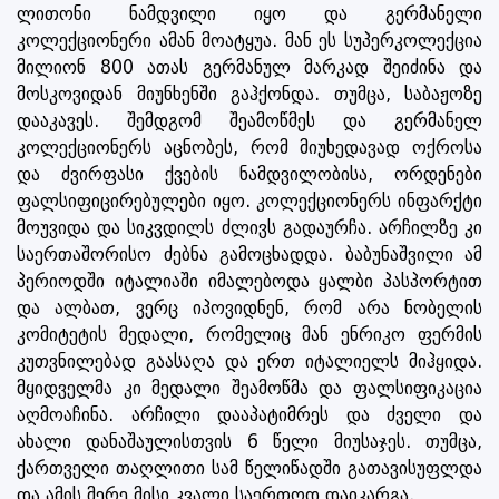
ლითონი ნამდვილი იყო და გერმანელი
კოლექციონერი ამან მოატყუა. მან ეს სუპერკოლექცია
მილიონ 800 ათას გერმანულ მარკად შეიძინა და
მოსკოვიდან მიუნხენში გაჰქონდა. თუმცა, საბაჟოზე
დააკავეს. შემდგომ შეამოწმეს და გერმანელ
კოლექციონერს აცნობეს, რომ მიუხედავად ოქროსა
და ძვირფასი ქვების ნამდვილობისა, ორდენები
ფალსიფიცირებულები იყო. კოლექციონერს ინფარქტი
მოუვიდა და სიკვდილს ძლივს გადაურჩა. არჩილზე კი
საერთაშორისო ძებნა გამოცხადდა. ბაბუნაშვილი ამ
პერიოდში იტალიაში იმალებოდა ყალბი პასპორტით
და ალბათ, ვერც იპოვიდნენ, რომ არა ნობელის
კომიტეტის მედალი, რომელიც მან ენრიკო ფერმის
კუთვნილებად გაასაღა და ერთ იტალიელს მიჰყიდა.
მყიდველმა კი მედალი შეამოწმა და ფალსიფიკაცია
აღმოაჩინა. არჩილი დააპატიმრეს და ძველი და
ახალი დანაშაულისთვის 6 წელი მიუსაჯეს. თუმცა,
ქართველი თაღლითი სამ წელიწადში გათავისუფლდა
და ამის მერე მისი კვალი საერთოდ დაიკარგა.