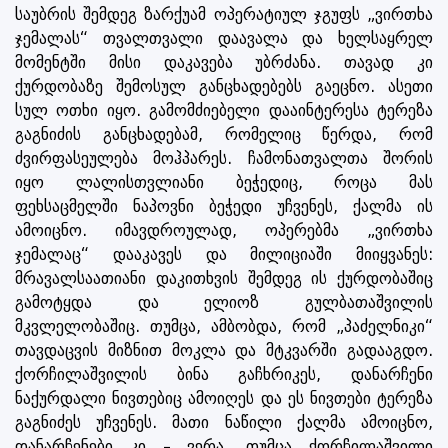
საუბრის შემდეგ ზარქუამ ოპერატიულ ჯგუფს „ვირთხა
ჯემალას“ თვალთვალი დაავალა და ხელსაყრელ
მომენტში მისი დაკავება უბრძანა. თავად კი
ქურდობაზე შემოსულ განცხადებებს გაეცნო. ასეთი
სულ ოთხი იყო. გამომძიებელი დააინტერესა ტერეზა
გაგნიძის განცხადებამ, რომელიც წერდა, რომ
ძვირფასეულება მოჰპარეს. ჩამონათვალთა შორის
იყო ლალისთვლიანი ბეჭედიც, როცა მას
ფეხსაცმელში ნაპოვნი ბეჭედი უჩვენეს, ქალმა ის
ამოიცნო. იმავდროულად, ოპერებმა „ვირთხა
ჯემალაც“ დააკავეს და მილიციაში მიიყვანეს:
მრავალსაათიანი დაკითხვის შემდეგ ის ქურდობაშიც
გამოტყდა და ელიოზ გულბათაშვილის
მკვლელობაშიც. თუმცა, ამბობდა, რომ „პაძელნიკი“
თავდაცვის მიზნით მოკლა და მტკვარში გადააგდო.
ქორჩილაშვილის ბინა გაჩხრიკეს, დანარჩენი
ნაქურდალი ნივთებიც ამოიღეს და ეს ნივთები ტერეზა
გაგნიძეს უჩვენეს. მათი ნაწილი ქალმა ამოიცნო,
დანარჩენები კი – ვერა. თუმცა ქორჩილაშვილი