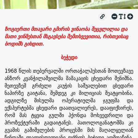
ზოგიერთი მთავარი გმირის ვინაობა შეცვლილია და
მათი ვინმესთან მსგავსება შემთხვევითია, რისთვისაც
ბოდიშს გიხდით.
ბეჭედი
1968 წლის თებერვალში ორთაჭალჰესთან მოთევზავე
ანზორ კვანჭილაშვილმა მამაკაცის ცხედარი შენიშნა.
მეთევზემ გრძელი კაუჭის საშუალებით ცხედარი
ნაპირზე გაიტანა, შემდეგ კი მილიციას შეატყობინა.
ადგილზე მისულმა ოპერატიულმა ჯგუფმა და
ექსპერტებმა ცხედარი დაათვალიერეს, დააფიქსირეს,
რომ მას ტყვია გულში ჰქონდა მოხვედრილი და
პროზექტურაში გადაიტანეს. პათოლოგანატომმა კი
გვამის გაშიშვლების პროცესში მის მაღალყელიან
წინდაში ლალისთვლიანი ოქროს ბეჭედი აღმოაჩინა.