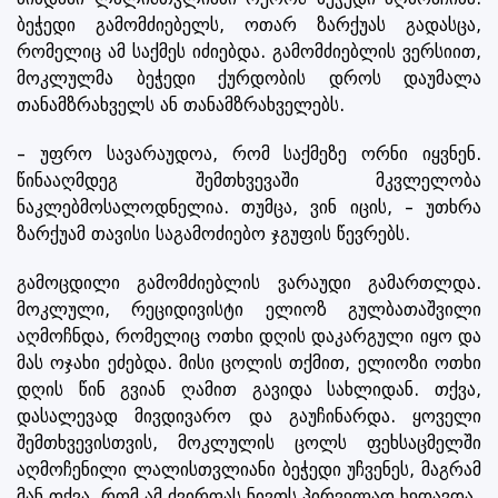
ბეჭედი გამომძიებელს, ოთარ ზარქუას გადასცა,
რომელიც ამ საქმეს იძიებდა. გამომძიებლის ვერსიით,
მოკლულმა ბეჭედი ქურდობის დროს დაუმალა
თანამზრახველს ან თანამზრახველებს.
– უფრო სავარაუდოა, რომ საქმეზე ორნი იყვნენ.
წინააღმდეგ შემთხვევაში მკვლელობა
ნაკლებმოსალოდნელია. თუმცა, ვინ იცის, – უთხრა
ზარქუამ თავისი საგამოძიებო ჯგუფის წევრებს.
გამოცდილი გამომძიებლის ვარაუდი გამართლდა.
მოკლული, რეციდივისტი ელიოზ გულბათაშვილი
აღმოჩნდა, რომელიც ოთხი დღის დაკარგული იყო და
მას ოჯახი ეძებდა. მისი ცოლის თქმით, ელიოზი ოთხი
დღის წინ გვიან ღამით გავიდა სახლიდან. თქვა,
დასალევად მივდივარო და გაუჩინარდა. ყოველი
შემთხვევისთვის, მოკლულის ცოლს ფეხსაცმელში
აღმოჩენილი ლალისთვლიანი ბეჭედი უჩვენეს, მაგრამ
მან თქვა, რომ ამ ძვირფას ნივთს პირველად ხედავდა.