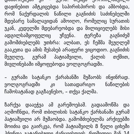
დაჟინებით ამტკიცებდა საპირისპიროს და ამბობდა,
რომ ნაქურდალის ნაწილი გაგნიძის საძინებელში
მდებარე სამალავიდან ამოიღო, რომელიც სურათის
უკან, კედელში მდებარეობდა და მილიციელებს მისი
ადგილსამყოფელიც უჩვენა. ტერეზა გაგნიძემ
გამომძიებლებს უთხრა: ალბათ, ეს ჩემმა მეუღლემ
გააკეთა და ამის შესახებ არაფერი ვიცოდიო. გაგნიძის
მეუღლე, გურამ პატიაშვილი, ქალის თქმით,
მივლინებაში იმყოფებოდა ვოლგოგრადში.
– გურამი სატანკო ქარახანში მუშაობს ინჟინრად.
ვოლგოგრადში კი სათადარიგო ნაწილების
ჩამოსატანად გაგზავნესო, – თქვა ქალმა.
ზარქუა დააეჭვა ამ გარემოებამ. გადაამოწმა და
აღმოჩნდა, რომ თბილისის სატანკო ქარხანაში გურამ
პატიაშვილი არ მუშაობდა. გამომძიებელმა არქივებში
მოიძია და გაირკვა, რომ პატიაშვილს 8 წელი ციხეში
ჰქონდა გატარებული ძარცვისთვის, რომელიც მან 14