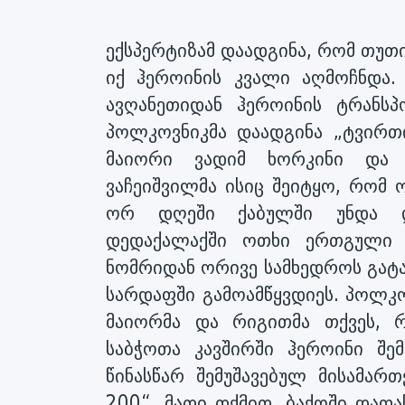
ექსპერტიზამ დაადგინა, რომ თუთ
იქ ჰეროინის კვალი აღმოჩნდა
ავღანეთიდან ჰეროინის ტრანს
პოლკოვნიკმა დაადგინა „ტვირთი
მაიორი ვადიმ ხორკინი და 
ვაჩეიშვილმა ისიც შეიტყო, რომ
ორ დღეში ქაბულში უნდა დაბ
დედაქალაქში ოთხი ერთგული თ
ნომრიდან ორივე სამხედროს გატა
სარდაფში გამოამწყვდიეს. პოლკ
მაიორმა და რიგითმა თქვეს, 
საბჭოთა კავშირში ჰეროინი შე
წინასწარ შემუშავებულ მისამარ
200“, მათი თქმით, ბაქოში დაფა