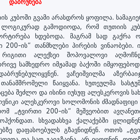
დაბრუნება
იის კუბოში გვამი არასდროს ყოფილა. სამაგი
. ლოგიკურად გამოდიოდა, რომ თუთიის კუ
პორტირება ხდებოდა. მაგრამ სად გაქრა 
 200-ის“ თანმხლები პირების ვინაობები. ი
რიგითი ალექსეი შოპოვალოვი აღმოჩნდ
 ორივე სამხედრო იმჟამად ბაქოში იმყოფებოდ
რუნებულიყვნენ. ვაჩეიშვილმა აზერბაიჯ
ანამშრომელი წაიყვანა. ხუთეულმა სასტუ
ცება შეძლო და ისინი იუსუფ ალესკეროვის სა
ოვნიკი ალესკეროვი სოლომონის ძმადნაფიცი 
რომ „ტვირთი 200-ის“ მეშვეობით ავღანეთ
მოჰქონდათ. სხვადასხვა ქალაქებში ცლიდნე
თებზე დაფასოებულს გზავნიდნენ. ოთოს „ტვ
სოვდა და სად გაიგზავნა, არ იცოდნენ. ოთოზ