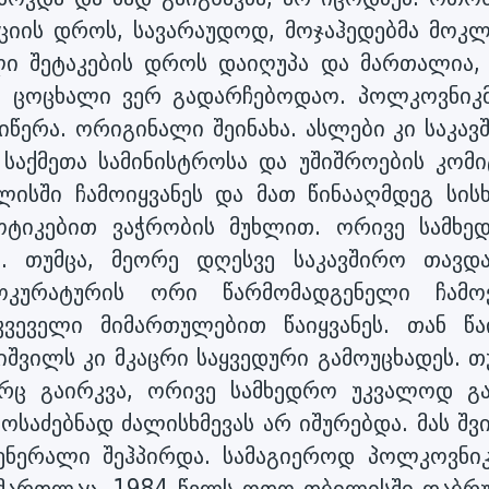
ციის დროს, სავარაუდოდ, მოჯაჰედებმა მოკლ
ლი შეტაკების დროს დაიღუპა და მართალია, 
ამ, ცოცხალი ვერ გადარჩებოდაო. პოლკოვნიკმ
წერა. ორიგინალი შეინახა. ასლები კი საკავ
 საქმეთა სამინისტროსა და უშიშროების კომი
ილისში ჩამოიყვანეს და მათ წინააღმდეგ სის
ოტიკებით ვაჭრობის მუხლით. ორივე სამხე
.. თუმცა, მეორე დღესვე საკავშირო თავდა
ოკურატურის ორი წარმომადგენელი ჩამო
ვეველი მიმართულებით წაიყვანეს. თან წა
იშვილს კი მკაცრი საყვედური გამოუცხადეს. თ
რც გაირკვა, ორივე სამხედრო უკვალოდ გა
საძებნად ძალისხმევას არ იშურებდა. მას შვ
გენერალი შეჰპირდა. სამაგიეროდ პოლკოვნიკ
ა მართლაც, 1984 წელს ოთო თბილისში დაბრუ