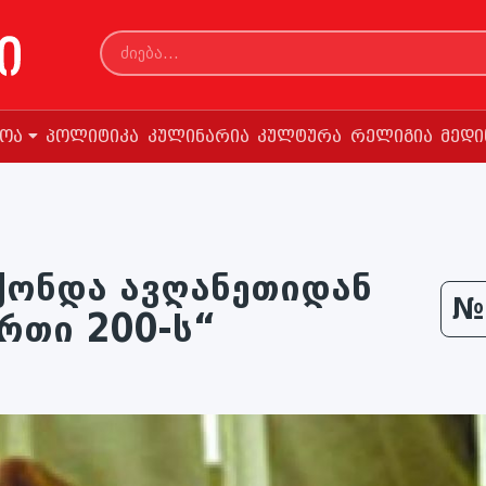
სოა
პოლიტიკა
კულინარია
კულტურა
რელიგია
მედი
ქონდა ავღანეთიდან
№
რთი 200-ს“