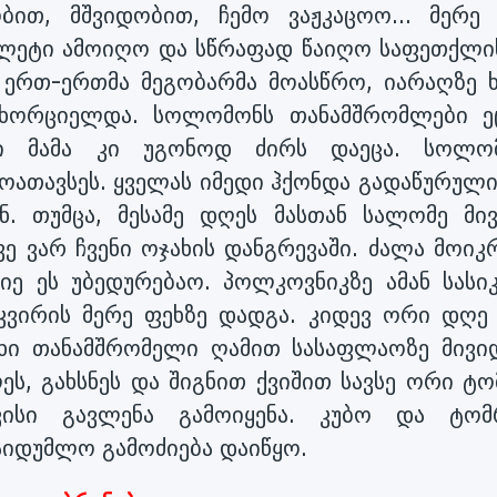
ბით, მშვიდობით, ჩემო ვაჟკაცოო... მერე 
ეტი ამოიღო და სწრაფად წაიღო საფეთქლის
 ერთ-ერთმა მეგობარმა მოასწრო, იარაღზე 
ნხორციელდა. სოლომონს თანამშრომლები ეც
ლი მამა კი უგონოდ ძირს დაეცა. სოლო
ათავსეს. ყველას იმედი ჰქონდა გადაწურული,
. თუმცა, მესამე დღეს მასთან სალომე მივ
ავე ვარ ჩვენი ოჯახის დანგრევაში. ძალა მოიკ
ე ეს უბედურებაო. პოლკოვნიკზე ამან სასი
კვირის მერე ფეხზე დადგა. კიდევ ორი დღე
ხი თანამშრომელი ღამით სასაფლაოზე მივიდ
ს, გახსნეს და შიგნით ქვიშით სავსე ორი ტო
ვისი გავლენა გამოიყენა. კუბო და ტომ
საიდუმლო გამოძიება დაიწყო.