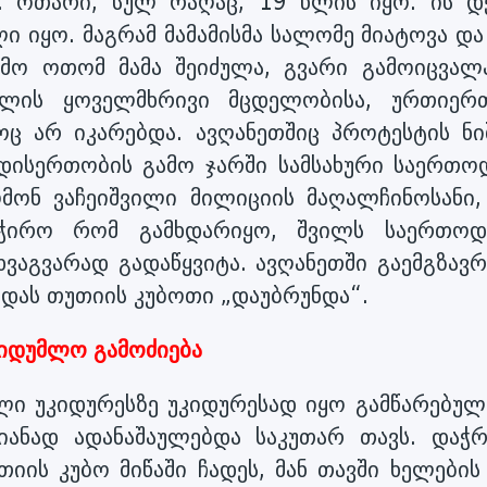
ნ. ოთარი, სულ რაღაც, 19 წლის იყო. ის დ
ლი იყო. მაგრამ მამამისმა სალომე მიატოვა და
ამო ოთომ მამა შეიძულა, გვარი გამოიცვალ
ილის ყოველმხრივი მცდელობისა, ურთიერ
ც არ იკარებდა. ავღანეთშიც პროტესტის ნი
დედისერთობის გამო ჯარში სამსახური საერთო
მონ ვაჩეიშვილი მილიციის მაღალჩინოსანი,
აჭირო რომ გამხდარიყო, შვილს საერთო
ხვაგვარად გადაწყვიტა. ავღანეთში გაემგზავ
ას თუთიის კუბოთი „დაუბრუნდა“.
იდუმლო გამოძიება
ი უკიდურესზე უკიდურესად იყო გამწარებული
იანად ადანაშაულებდა საკუთარ თავს. დაჭ
ის კუბო მიწაში ჩადეს, მან თავში ხელების 