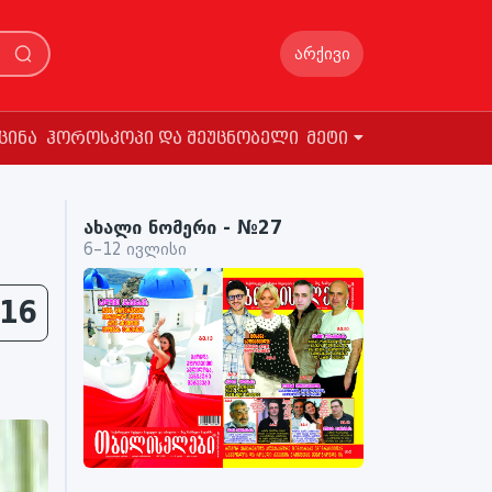
არქივი
ცინა
ჰოროსკოპი და შეუცნობელი
მეტი
ახალი ნომერი - №27
6–12 ივლისი
16