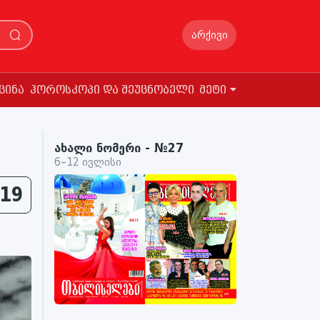
არქივი
ცინა
ჰოროსკოპი და შეუცნობელი
მეტი
ახალი ნომერი - №27
6–12 ივლისი
19