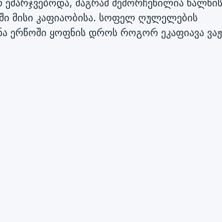
რ ემარჯვებოდა, მაგრამ შემორჩენილია ხალხი
ში მისი კაფიაობისა. სოფელ ღულელების
ენა ერწოში ყოფნის დროს როგორ ეკაფიავა ვაჟ