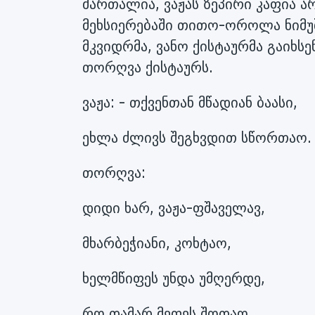
მართალია, ვაჟას ზეპირი კაფია ა
მეხსიერებაში თითო-ოროლა ნიმუ
მკვიდრმა, ვანო ქისტაურმა გაიხს
თორღვა ქისტაურს.
ვაჟა: - თქვენთან მწადიან ბაასი,
ეხლა ძლივს შეგხვდით სწორთაო.
თორღვა:
დიდი ხარ, ვაჟა-ფშაველავ,
მხარბეჭიანი, კოხტაო,
ხელმწიფეს უნდა უმღერდე,
რო თამარ მეფეს შოთაო.