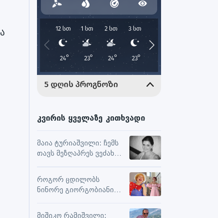
ს
ა
კვირის ყველაზე კითხვადი
მაია ტურიაშვილი: ჩემს
თავს მეზღაპრეს ვეძახი,
ეს მეხმარება
ურთიერთობებსა და
როგორ ცდილობს
შემოქმედებით
ნინორე გიორგობიანი
მუშაობაში
ცხოვრებისგან
მაქსიმალური
მიშიკო რამიშვილი: