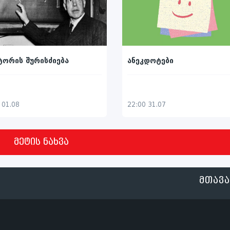
ორის შურისძიება
ანეკდოტები
 01.08
22:00 31.07
მეტის ნახვა
ᲛᲗᲐᲕ