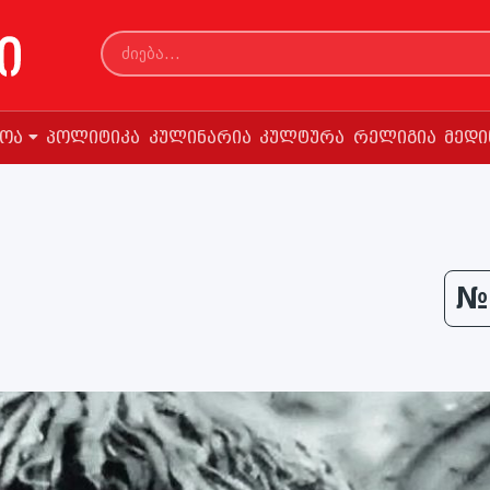
სოა
პოლიტიკა
კულინარია
კულტურა
რელიგია
მედი
№