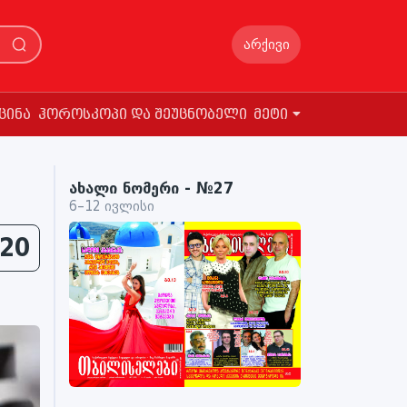
არქივი
ცინა
ჰოროსკოპი და შეუცნობელი
მეტი
ახალი ნომერი - №27
6–12 ივლისი
20