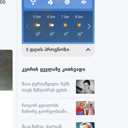
სს
კვირის ყველაზე კითხვადი
მაია ტურიაშვილი: ჩემს
თავს მეზღაპრეს ვეძახი,
ეს მეხმარება
ურთიერთობებსა და
როგორ ცდილობს
შემოქმედებით
ნინორე გიორგობიანი
მუშაობაში
ცხოვრებისგან
მაქსიმალური
მაკა ჩიჩუა: ძალიან