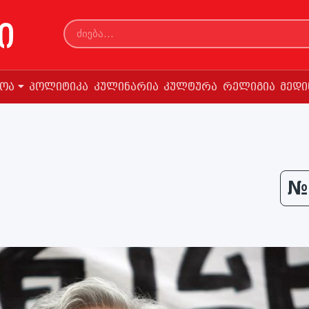
სოა
პოლიტიკა
კულინარია
კულტურა
რელიგია
მედი
№