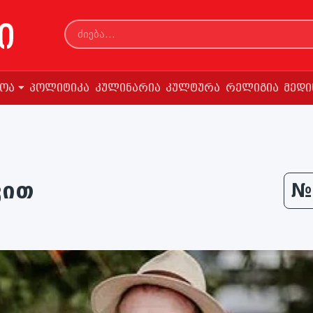
სოა
პოლიტიკა
კულინარია
კულტურა
რელიგია
მედი
ვით
№