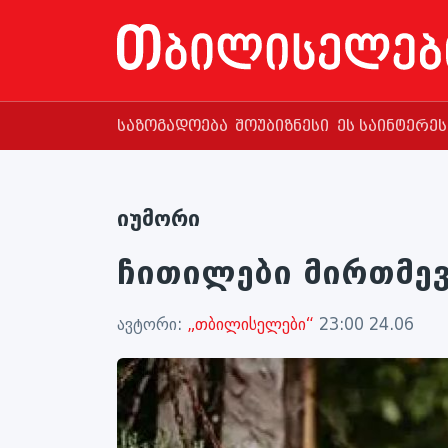
საზოგადოება
შოუბიზნესი
ეს საინტერე
იუმორი
ჩითილები მირთმე
ავტორი:
„თბილისელები“
23:00 24.06