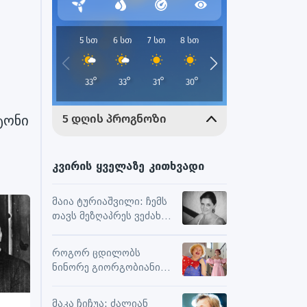
ტონი
კვირის ყველაზე კითხვადი
მაია ტურიაშვილი: ჩემს
თავს მეზღაპრეს ვეძახი,
ეს მეხმარება
ურთიერთობებსა და
როგორ ცდილობს
შემოქმედებით
ნინორე გიორგობიანი
მუშაობაში
ცხოვრებისგან
მაქსიმალური
მაკა ჩიჩუა: ძალიან