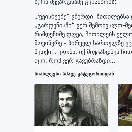
ზურა შევარდნაძე გვიამბობს:
„ფეისბუქზე“ ვწერდი, ჩითილებსა
„გარდენიაში“ ვერ შემოხვალთ-მეთ
რამდენიმე დღეა, ჩითილებს ველო
მოვიწერე – პირველ სართულზე ვც
მეთქი... ეგონა, იქ მიუტანდნენ 
იყო, რომ ვერ გავუბრაზდი...
სიახლეები ამავე კატეგორიიდან