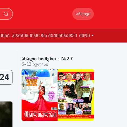
არქივი
ცინა
ჰოროსკოპი და შეუცნობელი
მეტი
ახალი ნომერი - №27
6–12 ივლისი
24