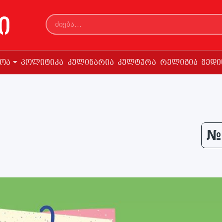
სოა
პოლიტიკა
კულინარია
კულტურა
რელიგია
მედი
№