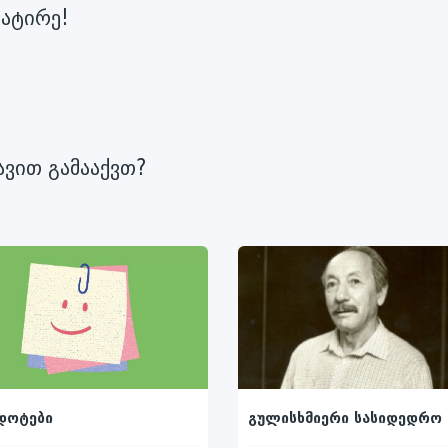
ვატირე!
ავით გამააქვთ?
გულისხმიერი სასიდედრო
დოტები