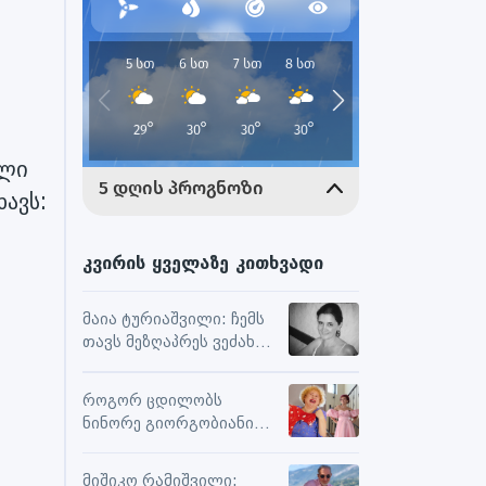
ული
ხავს:
კვირის ყველაზე კითხვადი
მაია ტურიაშვილი: ჩემს
თავს მეზღაპრეს ვეძახი,
ეს მეხმარება
ურთიერთობებსა და
როგორ ცდილობს
შემოქმედებით
ნინორე გიორგობიანი
მუშაობაში
ცხოვრებისგან
მაქსიმალური
მიშიკო რამიშვილი: