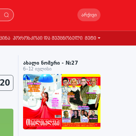
არქივი
ცინა
ჰოროსკოპი და შეუცნობელი
მეტი
ახალი ნომერი - №27
6–12 ივლისი
20