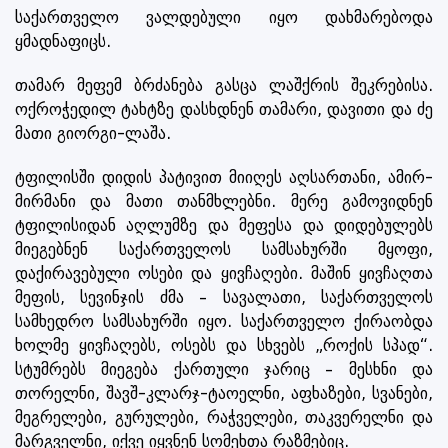
საქართველო ვალდებული იყო დახმარებოდა
ყმადნაფიცს.
თამარ მეფემ ბრძანება გასცა ლაშქრის შეკრებისა.
ოქროჭედილ ტახტზე დასხდნენ თამარი, დავითი და ძე
მათი გიორგი-ლაშა.
ტფილისში დიდის პატივით მიიღეს აღსართანი, ამირ-
მირმანი და მათი თანმხლებნი. მერე გამოვიდნენ
ტფილისიდან აღლუმზე და მეფესა და დიდებულებს
მიეგებნენ საქართველოს სამსახურში მყოფი,
დაქირავებული ოსები და ყივჩაღები. მაშინ ყივჩაღთა
მეფის, სევინჯის ძმა – სავალათი, საქართველოს
სამხედრო სამსახურში იყო. საქართველო ქირაობდა
ხოლმე ყივჩაღებს, ოსებს და სხვებს „როქის სპად“.
სტუმრებს მიეგება ქართული ჯარიც – მესხნი და
თორელნი, შავშ-კლარჯ-ტაოელნი, აფხაზები, სვანები,
მეგრელები, გურულები, რაჭველები, თაკვერელნი და
მარგველნი, იქვე იყვნენ სომეხთა რაზმებიც.