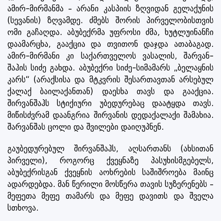
ამირ-მირმანმა – არანი კასპიის ზღვიდან გელაქუნის
(სევანის) ზღვამდე. ძმებს შორის პირველობისთვის
ომი გაჩაღდა. აბუბექრმა უფროსი ძმა, ხუტლუინანჩი
დაამარცხა, გააქცია და თვითონ დაჯდა ათაბაგად.
ამირ-მირმანი კი საქართველოს ვასალის, შარვან-
შაჰის სიძე გახდა. აბუბექრი სიძე-სიმამარს „ბელაყნის
კარს“ (არაქსისა და მტკვრის შესართავთან არსებულ
ქალაქ ბაილაქანთან) დაესხა თავს და გააქცია.
შირვანშაჰს სტიქიური უბედურებაც დაატყდა თავს.
მიწისძვრამ დაანგრია შირვანის დედაქალაქი შამახია.
შარვანშას ცოლი და შვილები დაიღუპნენ.
გაუბედურებულ შირვანშაჰს, აღსართანს (ახსითან
პირველი), როგორც ქვეყნაზე პასუხისმგებელს,
აბუბექრისგან ქვეყნის აოხრების საშიშროება მაინც
ადარდებდა. მან წერილი მოსწერა თავის სუზერენებს –
მეფეთა მეფე თამარს და მეფე დავითს და შველა
სთხოვა.