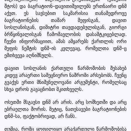
შტოს) და ბაგრატიონ-დავითიშვილებს ერთნაირი დნმ
აქვთ. ეს სავსებით საკმარისია თანამედროვე
ბაგრატიონების თამარ მეფისგან, დავით
სოსლანისგან, დიმიტრი თავდადებულისგან, გიორგი
ბრწყინვალისგან ჩამომავლობის დასამტკიცებლად.
ჩვენი ინფორმაციით, ამას ამყარებს ქართლის ორი
მეფის ნეშტის დნმ-ის კვლევაც, რომელთა დნმ-ც
ემთხვევა აღნიშნულს.
დავით სოსლანის ქართული წარმოშობის შესახებ
კიდევ არაერთი სამეცნიერო ნაშრომი არსებობს. ჩვენც
გვაქვს ერთი მნიშვნელოვანი არგუმენტი, რომელსაც
სხვა დროს გავაცნობთ მკითხველს.
ოსეთში მსგავსი დნმ არ არის. არც სომხეთში და არც
ებრაელთა შორის. მეტიც, ნათესავები ბაგრატიონების
დნმ-სა, ფაქტობრივად, არ ჩანს.
თუმცა, რომც ყოფილიყო არაქართული წარმოშობისა