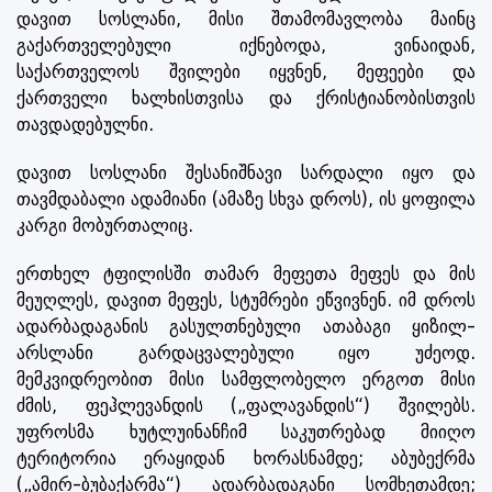
დავით სოსლანი, მისი შთამომავლობა მაინც
გაქართველებული იქნებოდა, ვინაიდან,
საქართველოს შვილები იყვნენ, მეფეები და
ქართველი ხალხისთვისა და ქრისტიანობისთვის
თავდადებულნი.
დავით სოსლანი შესანიშნავი სარდალი იყო და
თავმდაბალი ადამიანი (ამაზე სხვა დროს), ის ყოფილა
კარგი მობურთალიც.
ერთხელ ტფილისში თამარ მეფეთა მეფეს და მის
მეუღლეს, დავით მეფეს, სტუმრები ეწვივნენ. იმ დროს
ადარბადაგანის გასულთნებული ათაბაგი ყიზილ-
არსლანი გარდაცვალებული იყო უძეოდ.
მემკვიდრეობით მისი სამფლობელო ერგოთ მისი
ძმის, ფეჰლევანდის („ფალავანდის“) შვილებს.
უფროსმა ხუტლუინანჩიმ საკუთრებად მიიღო
ტერიტორია ერაყიდან ხორასნამდე; აბუბექრმა
(„ამირ-ბუბაქარმა“) ადარბადაგანი სომხეთამდე;