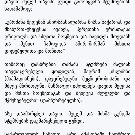
დავით მეფემ თავისი გუნდი გამოიყვანა სტუმრებთან
სათამაშოდ:
„უბრძანა მეფემან ამირსპასალარსა მისსა ზაქარიას და
მსახურთ-უხუცესსა ივანეს, ჰერეთისა ერისთავსა
გრიგოლს და სხუათა მოყმეთა და ჩავიდეს მოედანს
და მუნით ჩამოვიდა ამირ-მირმან მისითა
დიდებულითა და მონითა“.
თამარიც დასწრებია თამაშს. სტუმრები ძალიან
თავდაჯერებული ყოფილან, მაგრამ „ისლიმნი
(მაჰმადიანები), დაჯერებულნი მეცნიერობისანი და
მძლე-მბრძოლნი, მსწრაფლ იძლივნეს დავით მეფისა
და მისთა მოყმეთაგან და შეიქცეს ძლეულნი და
მჭმუნვებელნი“ (დამწუხრებულნი).
ასე დაამარცხეს დავით მეფემ და მისმა გუნდმა
სტუმრების დაუმარცხებელი გუნდი.
საქართველოს სამეფო კარი ამასობაში საომრად