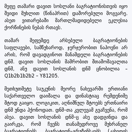
მეფე თამარი დავით სოსლანი ბაგრატიონისთვის იყო
შვიდი მუხლით (წინაპრით) დაშორებული მოგვარე.
ასეთ ვითარებაში მართლმადიდებელი ეკლესია
ქორწინების ნებას რთავს.
თამარ მეფემდე არსებული ბაგრატიონების
საფლავები, სამწუხაროდ, ჯერჯერობით ნაპოვნი არ
არის, რომ დავადგინოთ მანამდელი ბაგრატიონების
დნმ. დავით სოსლანის მამრობით შთამომავალთა
დნმ, ანუ დავით სოსლანის დნმ ცნობილია –
Q1b2b1b2b2 - Y81205.
მეთხუთმეტე საუკუნის მეორე ნახევარში ერთიანი
საქართველო დაიშალა და დინასტიაც რემდენიმე
შტოდ გაიყო. ლოგიკით, აღნიშნულ შტოებს ერთნაირი
დნმ უნდა ჰქონოდათ. დნმ-თა კვლევამ გვაჩვენა, რომ
ასეა. დავით სოსლანის დნმ-ც ასე დადგინდა და
გაირკვა, რომ ჩვენს თანამედროვე მუხრანელ
ბაგრატიონებს, ბაგრატიონ-გრუზინსკებს (კახეთის