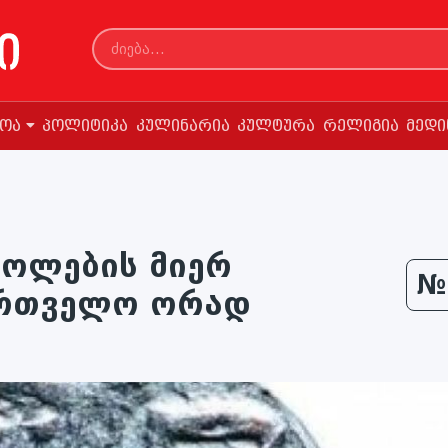
სოა
პოლიტიკა
კულინარია
კულტურა
რელიგია
მედი
ღოლების მიერ
№
ართველო ორად