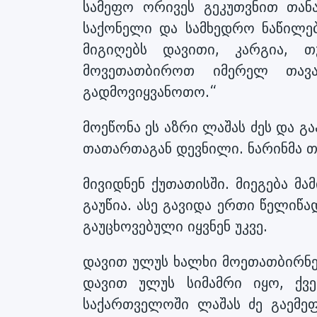
სამეფო ორივეს გეკუთვნით თანა
საქონელი და სამხედრო ნაწილებ
მიგიღებს დავითი, კარგია, თ
მოვეთათბიროთ იმერელ თავა
გადმოვიყვანოთო.“
მოეწონა ეს აზრი ლაშას ძეს და გ
თათართაგან დევნილი. ნარინმა თ
მივიდნენ ქუთათისში. მიეგება მ
გაუწია. ასე გავიდა ერთი წელიწ
გაუცხოვებული იყვნენ უკვე.
დავით ულუს ხალხი მოეთათბირნენ
დავით ულუს სიმამრი იყო, ქვე
საქართველოში ლაშას ძე გაემეფ