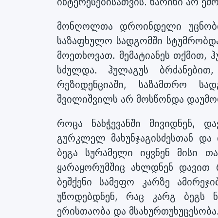
ინტერესებისათვის. ნარინი არ ე
მონღოლთა დროინდელი უცნობი 
საზაფხულო სადგომში სტუმრობდა 
მოეთხოვათ. მემატიანეს თქმით, ჰ
სძულდა. ჰულაგუს ბრძანებით
რეზიდენციაში, საზამთრო სად
შვილიშვილს არ მოსწონდა დაუმო
როცა ნახჭევანში მივიდნენ, 
გურკლელ მახუნჯაგისძესთან და
ბეგა სურამელი იყვნენ მისი 
ყარაყორუმშიც ახლდნენ დავით რ
ბეშქენი სამეფო კარზე ამირეჯ
უწოდებდნენ, რაც კარგ ბეგს ნ
ერისთაობა და მსახურთუხუცესობა