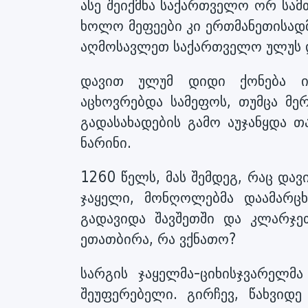
ასე შეიქმნა საქართველო ორ სა
ხოლო მეფეები კი ერთმანეთისადმ
აღმოსავლეთ საქართველო ულუს და
დავით ულუმ დიდი ქონება ი
აცხოვრებდა სამეფოს, თუმცა მე
გადასახადების გამო აუჯანყდა 
ნარინი.
1260 წელს, მას შემდეგ, რაც და
ჯაყელი, მონღოლებმა დაამარც
გადავიდა შავშეთში და კლარჯ
ეთათბირა, რა ვქნათო?
სარგის ჯაყელმა-ციხისჯვარელმა
შეუფერებელი. გირჩევ, წახვიდე