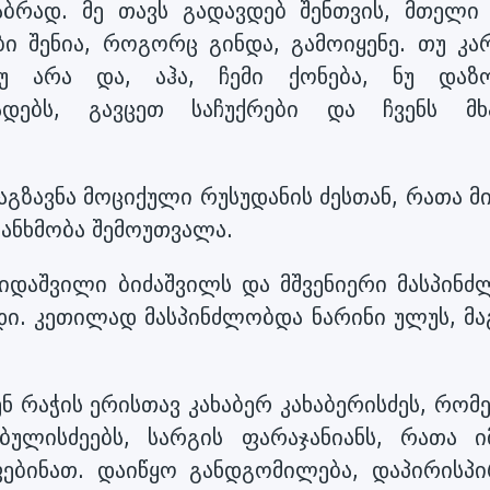
ბრად. მე თავს გადავდებ შენთვის, მთელი 
ი შენია, როგორც გინდა, გამოიყენე. თუ კა
უ არა და, აჰა, ჩემი ქონება, ნუ დაზო
დებს, გავცეთ საჩუქრები და ჩვენს მხ
ააგზავნა მოციქული რუსუდანის ძესთან, რათა 
ანხმობა შემოუთვალა.
ამიდაშვილი ბიძაშვილს და მშვენიერი მასპინძ
ადი. კეთილად მასპინძლობდა ნარინი ულუს, მა
 რაჭის ერისთავ კახაბერ კახაბერისძეს, რომ
ბულისძეებს, სარგის ფარაჯანიანს, რათა ი
ებინათ. დაიწყო განდგომილება, დაპირისპი