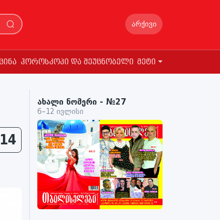
არქივი
ცინა
ჰოროსკოპი და შეუცნობელი
მეტი
ახალი ნომერი - №27
6–12 ივლისი
14