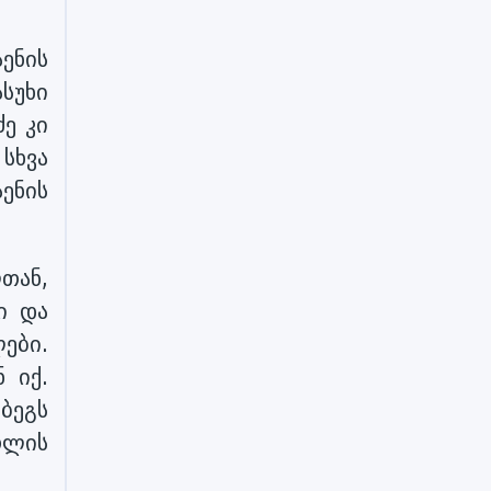
ენის
სუხი
ძე კი
სხვა
ენის
თან,
ი და
ები.
 იქ.
ბეგს
თლის