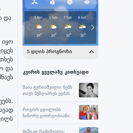
დ
ი და
 იყო
იცეს
თხეს
ყო და
კვირის ყველაზე კითხვადი
ნავს
მაია ტურიაშვილი: ჩემს
თავს მეზღაპრეს ვეძახი,
ებს.
ეს მეხმარება
ურთიერთობებსა და
ავად
როგორ ცდილობს
შემოქმედებით
ნინორე გიორგობიანი
ვილს
მუშაობაში
ცხოვრებისგან
მაქსიმალური
მიშიკო რამიშვილი: