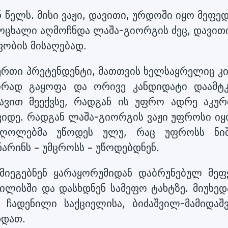
წელს. მისი ვაჟი, დავითი, ურდოში იყო მეფე
ოცხალი აღმოჩნდა ლაშა-გიორგის ძეც, დავით
ფობის მისაღებად.
ერთი პრეტენდენტი, მათთვის ხელსაყრელიც კი
რად გაყოფა და ორივე კანდიდატი დაამტკ
ავით მეექვსე, რადგან ის უფრო ადრე აკურ
შვიდე. რადგან ლაშა-გიორგის ვაჟი უფროსი ი
ღოლებმა უწოდეს ულუ, რაც უფროსს ნიშ
არინს – უმცროსს – უწოდებდნენ.
იეგებნენ ყარაყორუმიდან დაბრუნებულ მეფე
ილისში და დასხდნენ სამეფო ტახტზე. მიუხედ
 ჩადენილი საქციელისა, ბიძაშვილ-მამიდაშ
ნდათ.