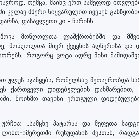
მთავროდ. თუმცა, მაინც ერთ სამეფოდ ითვლებ
ი კვლავ ძმური სიყვარულით იყვნენ განწყობი
რჩა, დასავლეთი კი – ნარინს.
შოვა მონღოლთა ლაშქრობებში და მშვ
რე, მონღოლთა მიერ ქვეყნის აღწერისა და 
თათრებს, როგორც ცოტა ადრე მისი მამიდაშვ
ვით ულუს აჯანყება, რომელსაც მეთაურობდა სა
ხეს ქართველი დიდებულების დახმარებით, 
ეთში. მოიხმო თავისი ერთგული დიდებულებ
 ურჩია: „სამცხე პატარაა და მეფეთა სადგ
 ლიხთ-იმერეთში რუსუდანის ძესთან, რადგა