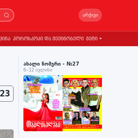
არქივი
ცინა
ჰოროსკოპი და შეუცნობელი
მეტი
ახალი ნომერი - №27
6–12 ივლისი
23