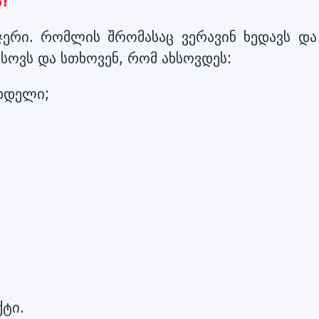
ა?
ჯერი. რომლის შრომასაც ვერავინ ხედავს და
ხსოვს და სთხოვენ, რომ ახსოვდეს:
ხდელი;
ქტი.