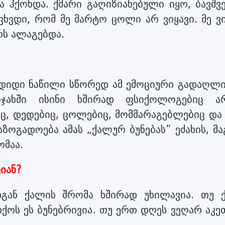
 ჰქონდა. ქმარი გაღიზიანებული იყო, ბავშვე
ვხვდი, რომ მე მარტო ცოლი არ ვიყავი. მე ვი
რს ალაგებდა.
დიდი ნაწილი სწორედ ამ ემოციური გადაღლი
ჯახში ისინი ხშირად ფსიქოლოგებიც არ
ც, დედებიც, ცოლებიც, მომმარაგებლებიც და 
აზოგადოება ამას „ქალურ ბუნებას“ ეძახის, მ
ომაა.
იან?
დგან ქალის შრომა ხშირად უხილავია. თუ 
ქოს ეს ბუნებრივია. თუ ერთ დღეს ვეღარ აკეთ