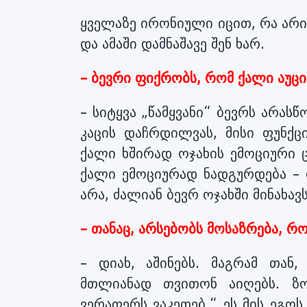
ყველაზე ირონიული იცით, რა არის
და ამაში დამნაშავე შენ ხარ.
– ბევრი ფიქრობს, რომ ქალი აუც
– სიტყვა „წამყვანი“ ბევრს არასწ
კაცის დაჩრდილვას, მისი ფუნქც
ქალი ხშირად ოჯახის ემოციური ც
ქალი ემოციურად ნადგურდება – ო
არა, ძალიან ბევრ ოჯახში მინახავს
– თანაც, არსებობს მოსაზრება, რ
– დიახ, აშინებს. მაგრამ თან
მთლიანად თვითონ აიღებს. ზო
ვერაფერს ვაკეთებ.“ ეს მის ეგო