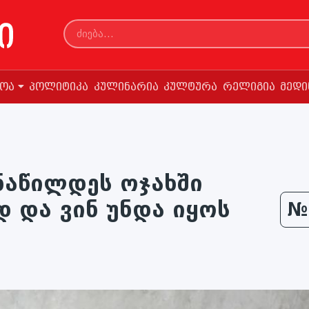
სოა
პოლიტიკა
კულინარია
კულტურა
რელიგია
მედი
ნაწილდეს ოჯახში
 და ვინ უნდა იყოს
№