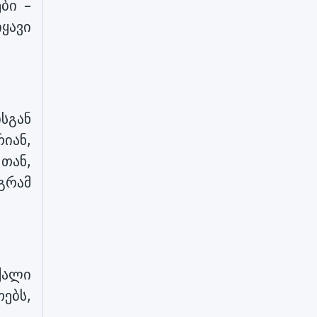
ბი –
ყავი
სგან
იან,
თან,
აგრამ
ქალი
ებს,