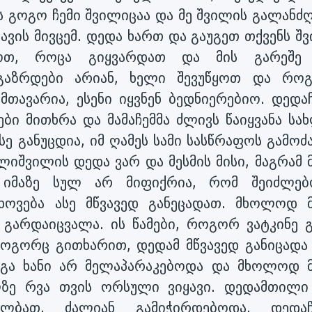
ს გოგო ჩემი შვილიცაა და მე შვილის გალანძღ
რავის მივცემ. დედა ხართ და გაუგეთ თქვენს შ
ენოთ, როცა გიყვარდათ და მის გარეშე
ლგაზრდები არიან, ხელი შევუწყოთ და რო
მთავარია, ესენი იყვნენ ბედნიერებიო. დედაჩ
ები მითხრა და მამაჩემმა ძლივს წაიყვანა სა
ე განუცდია, იმ ღამეს სამი სასწრაფოს გამოძ
ლიშვილის დედა ვარ და მესმის მისი, მაგრამ 
, იმაზე სულ არ მიფიქრია, რომ შეიძლებ
ხოვება ასე მწვავედ განეცადათ. მხოლოდ მ
ა გარდაიცვალა. ის წამები, როგორ ვატკინე 
ოგორც გითხარით, დედამ მწვავედ განიცადა 
რგა ხანი არ მელაპარაკებოდა და მხოლოდ მ
ლზე რვა თვის ორსული ვიყავი. დედამთილი
ბათ, ძალიან გამიჭირდებოდა. დედაჩ