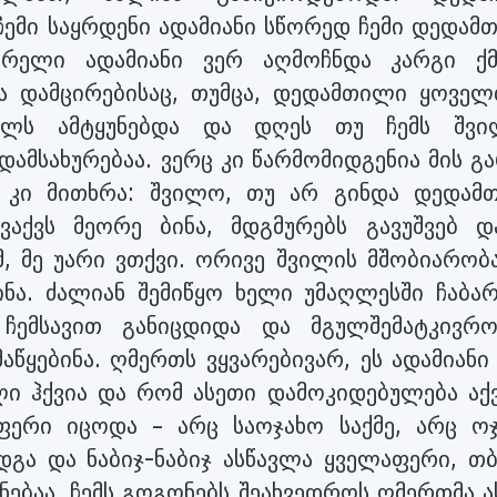
ჩემი საყრდენი ადამიანი სწორედ ჩემი დედამ
ვარელი ადამიანი ვერ აღმოჩნდა კარგი ქმ
ა დამცირებისაც, თუმცა, დედამთილი ყოველ
ვილს ამტყუნებდა და დღეს თუ ჩემს შვი
დამსახურებაა. ვერც კი წარმომიდგენია მის გ
ც კი მითხრა: შვილო, თუ არ გინდა დედამ
ვაქვს მეორე ბინა, მდგმურებს გავუშვებ დ
, მე უარი ვთქვი. ორივე შვილის მშობიარობა
ინა. ძალიან შემიწყო ხელი უმაღლესში ჩაბარ
ჩემსავით განიცდიდა და მგულშემატკივრო
აწყებინა. ღმერთს ვყვარებივარ, ეს ადამიან
ლი ჰქვია და რომ ასეთი დამოკიდებულება აქვ
ერი იცოდა – არც საოჯახო საქმე, არც ოჯ
გა და ნაბიჯ-ნაბიჯ ასწავლა ყველაფერი, თ
ნებაა, ჩემს გოგონებს შეახვედროს ღმერთმა 