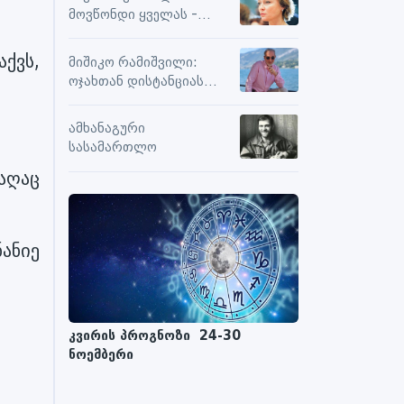
სიამოვნების მიღებას და
მოვწონდი ყველას -
მოქმედებს თუ არა მასზე
საზღვრებს შიგნით თუ
ნეგატიური კომენტარები
გარეთ
ქვს,
მიშიკო რამიშვილი:
ოჯახთან დისტანციას
ვიცავ. უკვე წლებია, ასე
გრძელდება
ამხანაგური
სასამართლო
აღაც
ანიე
კვირის პროგნოზი 24-30
ნოემბერი