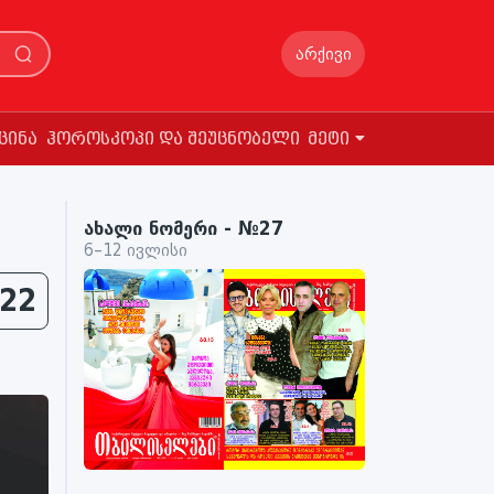
არქივი
ცინა
ჰოროსკოპი და შეუცნობელი
მეტი
ახალი ნომერი - №27
6–12 ივლისი
22