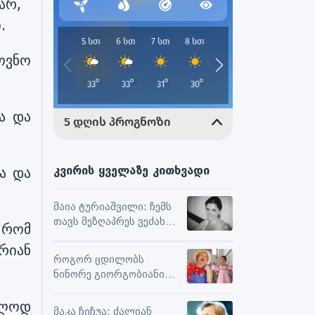
არ,
.
ოვნო
ა და
კვირის ყველაზე კითხვადი
ა და
მაია ტურიაშვილი: ჩემს
თავს მეზღაპრეს ვეძახი,
 რომ
ეს მეხმარება
რიან
ურთიერთობებსა და
როგორ ცდილობს
შემოქმედებით
ნინორე გიორგობიანი
მუშაობაში
ცხოვრებისგან
ოლოდ
მაქსიმალური
მაკა ჩიჩუა: ძალიან