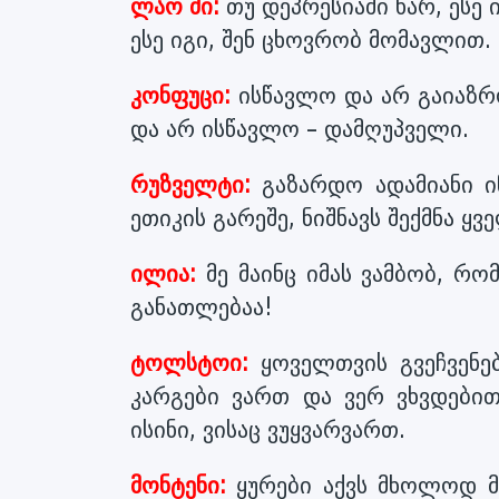
ლაო ძი:
თუ დეპრესიაში ხარ, ესე 
ესე იგი, შენ ცხოვრობ მომავლით. 
კონფუცი:
ისწავლო და არ გაიაზრო
და არ ისწავლო – დამღუპველი.
რუზველტი:
გაზარდო ადამიანი ი
ეთიკის გარეშე, ნიშნავს შექმნა 
ილია:
მე მაინც იმას ვამბობ, რო
განათლებაა!
ტოლსტოი:
ყოველთვის გვეჩვენებ
კარგები ვართ და ვერ ვხვდებით
ისინი, ვისაც ვუყვარვართ.
მონტენი:
ყურები აქვს მხოლოდ მას