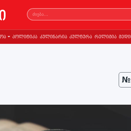
სოა
პოლიტიკა
კულინარია
კულტურა
რელიგია
მედი
№